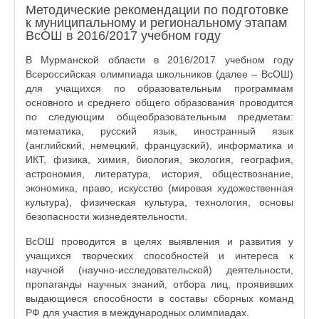
Методические рекомендации по подготовке
к муниципальному и региональному этапам
ВсОШ в 2016/2017 учебном году
В Мурманской области в 2016/2017 учебном году
Всероссийская олимпиада школьников (далее – ВсОШ)
для учащихся по образовательным программам
основного и среднего общего образования проводится
по следующим общеобразовательным предметам:
математика, русский язык, иностранный язык
(английский, немецкий, французский), информатика и
ИКТ, физика, химия, биология, экология, география,
астрономия, литература, история, обществознание,
экономика, право, искусство (мировая художественная
культура), физическая культура, технология, основы
безопасности жизнедеятельности.
ВсОШ проводится в целях выявления и развития у
учащихся творческих способностей и интереса к
научной (научно-исследовательской) деятельности,
пропаганды научных знаний, отбора лиц, проявивших
выдающиеся способности в составы сборных команд
РФ для участия в международных олимпиадах.