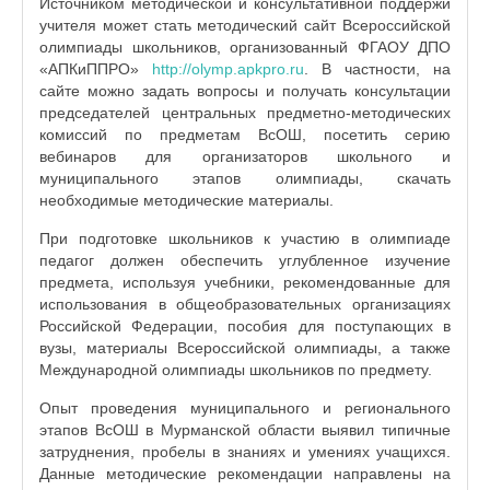
Источником методической и консультативной поддержи
учителя может стать методический сайт Всероссийской
олимпиады школьников, организованный ФГАОУ ДПО
«АПКиППРО»
http://olymp.apkpro.ru
. В частности, на
сайте можно задать вопросы и получать консультации
председателей центральных предметно-методических
комиссий по предметам ВсОШ, посетить серию
вебинаров для организаторов школьного и
муниципального этапов олимпиады, скачать
необходимые методические материалы.
При подготовке школьников к участию в олимпиаде
педагог должен обеспечить углубленное изучение
предмета, используя учебники, рекомендованные для
использования в общеобразовательных организациях
Российской Федерации, пособия для поступающих в
вузы, материалы Всероссийской олимпиады, а также
Международной олимпиады школьников по предмету.
Опыт проведения муниципального и регионального
этапов ВсОШ в Мурманской области выявил типичные
затруднения, пробелы в знаниях и умениях учащихся.
Данные методические рекомендации направлены на