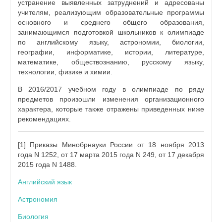
устранение выявленных затруднений и адресованы
учителям, реализующим образовательные программы
основного и среднего общего образования,
занимающимся подготовкой школьников к олимпиаде
по английскому языку, астрономии, биологии,
географии, информатике, истории, литературе,
математике, обществознанию, русскому языку,
технологии, физике и химии.
В 2016/2017 учебном году в олимпиаде по ряду
предметов произошли изменения организационного
характера, которые также отражены приведенных ниже
рекомендациях.
[1] Приказы Минобрнауки России от 18 ноября 2013
года N 1252, от 17 марта 2015 года N 249, от 17 декабря
2015 года N 1488.
Английский язык
Астрономия
Биология