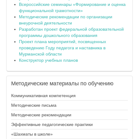
Всероссийские семинары «Формирование и оценка
функциональной грамотности»
Методические рекомендации по организации
внеурочной деятельности
Разработан проект федеральной образовательной
программы дошкольного образования
Проект плана мероприятий, посвященных
проведению Году педагога и наставника в
Мурманской области
Конструктор учебных планов
Методические
материалы по обучению
Коммуникативная компетенция
Методические письма
Методические рекомендации
Эффективные педагогические практики
«Шахматы в школе»