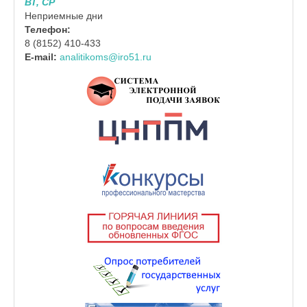
ВТ, СР
Неприемные дни
Телефон:
8 (8152) 410-433
E-mail:
analitikoms@iro51.ru