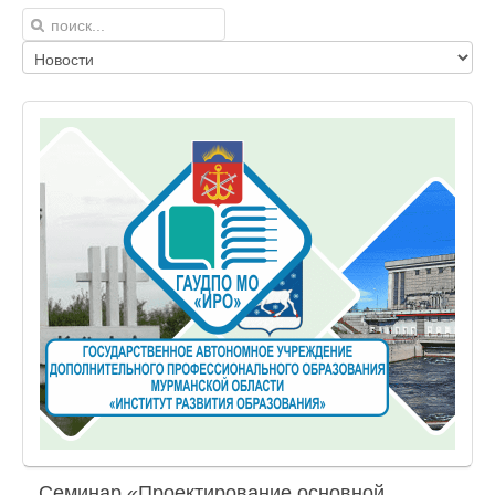
Семинар «Проектирование основной