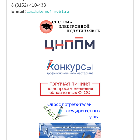
8 (8152) 410-433
E-mail:
analitikoms@iro51.ru