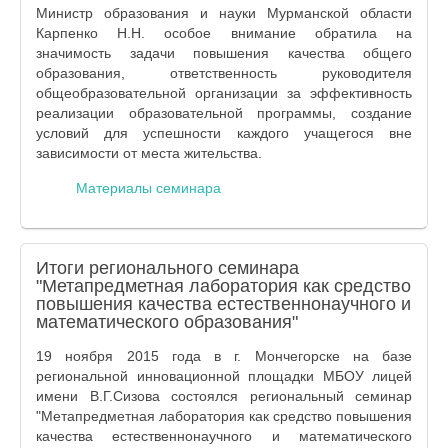
Министр образования и науки Мурманской области
Карпенко Н.Н. особое внимание обратила на
значимость задачи повышения качества общего
образования, ответственность руководителя
общеобразовательной организации за эффективность
реализации образовательной программы, создание
условий для успешности каждого учащегося вне
зависимости от места жительства.
Материалы семинара
Итоги регионального семинара
"Метапредметная лаборатория как средство
повышения качества естественнонаучного и
математического образования"
19 ноября 2015 года в г. Мончегорске на базе
региональной инновационной площадки МБОУ лицей
имени В.Г.Сизова состоялся региональный семинар
"Метапредметная лаборатория как средство повышения
качества естественнонаучного и математического