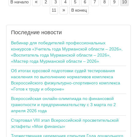
«
В начало
2
3
4
5
6
7
8
9
10
»
11
В конец
Последние
новости
Вебинар для победителей профессиональных
конкурсов «Учитель года Мурманской области – 2026»,
«Воспитатель года Мурманской области – 2026»,
«Мастер года Мурманской области – 2026»
Об итогах курсовой подготовки судей тестирования
населения по выполнению нормативов комплекса
Всероссийского физкультурно-спортивного комплекса
«Готов к труду и обороне»
Всероссийская онлайн-олимпиада по финансовой
грамотности и предпринимательству с 3 марта по 2
апреля 2026 года
Стартовал VIII этап Всероссийской просветительской
эстафеты «Мои финансы»
Торжественная церемония открытия Года дошкольного