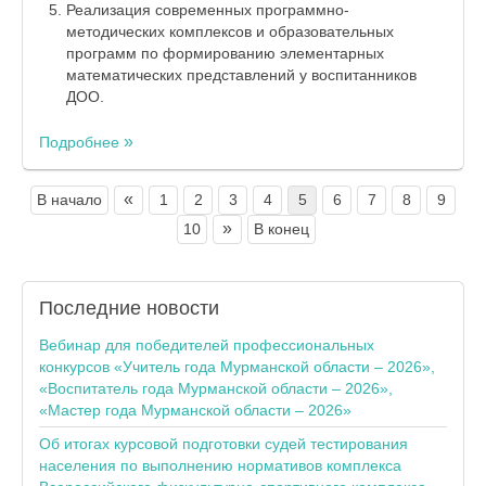
Реализация современных программно-
методических комплексов и образовательных
программ по формированию элементарных
математических представлений у воспитанников
ДОО.
Подробнее
«
В начало
1
2
3
4
5
6
7
8
9
»
10
В конец
Последние
новости
Вебинар для победителей профессиональных
конкурсов «Учитель года Мурманской области – 2026»,
«Воспитатель года Мурманской области – 2026»,
«Мастер года Мурманской области – 2026»
Об итогах курсовой подготовки судей тестирования
населения по выполнению нормативов комплекса