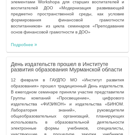
элементами Workshopа для старших воспитателей и
воспитателей ДОО «Модернизация развивающей
предметно пространственной среды, как условие
формирования финансовой грамотности
воспитанников» из цикла семинаров «Преподавание
основ финансовой грамотности в ДОО»
Подробнее
День издательств прошел в Институте
развития образования Мурманской области
12 февраля в ГАУДПО МО «Институт развития
образования» прошел традиционный День издательств.
В ежегодном семинаре приняли участие представители
Группы компаний «Просвещение», цифрового
издательства «ФИЗИКОН» и издательства «БИНОМ.
Лаборатория знаний», руководители
общеобразовательных организаций, планирующих
использовать в образовательной деятельности
электронные формы учебников, специалисты,
участвующие в процедуре закупки учебников,