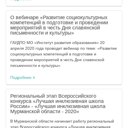
О вебинаре «Развитие социокультурных
компетенций в подготовке и проведении
мероприятий в честь Дня славянской
письменности и культуры»
ГАУДПО МО «Институт развития образования» 20
апреля 2020 года проводит вебинар по теме: «Развитие
социокультурных компетенций в подготовке и
проведении мероприятий в честь Дня славянской
письменности и культуры».
Подробнее
Региональный этап Всероссийского
конкурса «Лучшая инклюзивная школа
России» - «Лучшая инклюзивная школа
Мурманской области - 2020»
В Мурманской области начинает работу региональный
этап Всероссийского конкурса «Лучшая инклюзивная