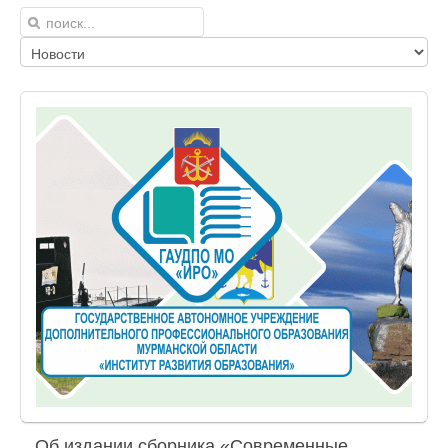
Об издании сборника «Современные