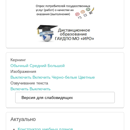
Кернинг
Обычный
Средний
Большой
Изображения
Выключить
Включить
Черно-белые
Цветные
Озвучивание текста
Включить
Выключить
Версия для слабовидящих
Актуально
Конструктор учебных планов