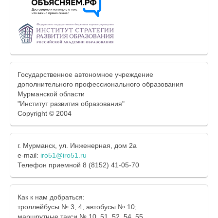
Государственное автономное учреждение
дополнительного профессионального образования
Мурманской области
"Институт развития образования"
Copyright © 2004
г. Мурманск, ул. Инженерная, дом 2а
e-mail:
iro51@iro51.ru
Телефон приемной 8 (8152) 41-05-70
Как к нам добраться:
троллейбусы № 3, 4, автобусы № 10;
маршрутные такси № 10, 51, 52, 54, 55