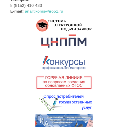
8 (8152) 410-433
E-mail:
analitikoms@iro51.ru