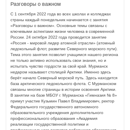
Разговоры о важном
С 1 сентября 2022 года во всех школах и колледжах
страны каждый понедельник начинается с занятия
«Разговоры о важном». Основные темы связаны с
ключевыми аспектами жизни человека в современной
России. 24 октября 2022 года проводится занятие
«Россия - мировой лидер атомной отрасли» (атомный
ледокольный флот, развитие Северного морского пути).
Тема этого занятия позволит учащимся нашего региона
не только активно использовать свои знания, но и
испытать чувство гордости за свой край. Мурманск
недаром называют столицей Арктики. Именно здесь
берёт начало Северный морской путь. Здесь находится
база арктического ледокольного флота. С Мурманском
связаны многие страницы в истории освоения Арктики.
В занятии на базе МБОУ г. Мурманска «Гимназия № 8»
примут участие Кузьмин Павел Владимирович, ректор
Федерального государственного автономного
образовательного учреждения дополнительного
профессионального образования «Академия
реализации государственной политики и