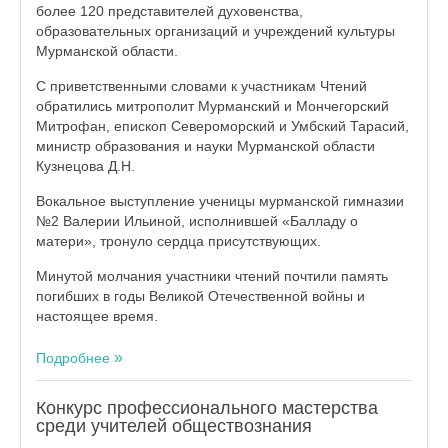
более 120 представителей духовенства,
образовательных организаций и учреждений культуры
Мурманской области.
С приветственными словами к участникам Чтений
обратились митрополит Мурманский и Мончегорский
Митрофан, епископ Североморский и Умбский Тарасий,
министр образования и науки Мурманской области
Кузнецова Д.Н.
Вокальное выступление ученицы мурманской гимназии
№2 Валерии Ильиной, исполнившей «Балладу о
матери», тронуло сердца присутствующих.
Минутой молчания участники чтений почтили память
погибших в годы Великой Отечественной войны и
настоящее время.
Подробнее
Конкурс профессионального мастерства
среди учителей обществознания