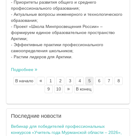
- Приоритеты развития общего и среднего
профессионального образования;
- Актуальные вопросы инженерного и технологического
образования;
- Проект «Школа Минпросвещения России» –
формируем единое образовательное пространство
Арктики;
- Эффективные практики профессионального
самоопределения школьников;
- Растим лидеров для Арктики.
Подробнее
«
В начало
1
2
3
4
5
6
7
8
»
9
10
В конец
Последние
новости
Вебинар для победителей профессиональных
конкурсов «Учитель года Мурманской области – 2026»,