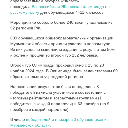
образовательном ресурсе «ЯКласс»
проходила
Всероссийская ЯКлассная олимпиада по
русскому языку
для обучающихся 4–11-х классов.
Мероприятие собрало более 240 тысяч участников из
92 регионов РФ.
609 обучающихся общеобразовательных организаций
Мурманской области приняли участие в первом туре.
Из них успешно выполнили задания с результатом 50%
и более и прошли во второй тур 232 человека.
Второй тур Олимпиады проходил очно с 13 по 20
ноября 2024 года. В Олимпиаде были задействованы 60
образовательных учреждений региона.
На основании результатов были определены 8
победителей из числа участников в соответствии с
итоговым рейтингом и возрастными группами (1
победитель в каждой параллели) и 63 призёра (по 9
призёров в каждой параллели).
В числе
победителей и призеров 3 обучающихся из
Мурманской области
.