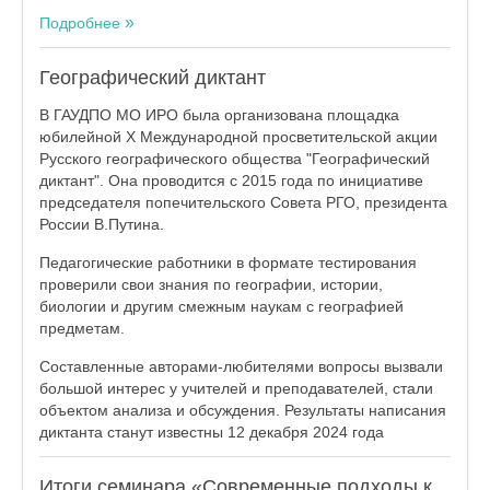
Подробнее
Географический диктант
В ГАУДПО МО ИРО была организована площадка
юбилейной Х Международной просветительской акции
Русского географического общества "Географический
диктант". Она проводится с 2015 года по инициативе
председателя попечительского Совета РГО, президента
России В.Путина.
Педагогические работники в формате тестирования
проверили свои знания по географии, истории,
биологии и другим смежным наукам с географией
предметам.
Составленные авторами-любителями вопросы вызвали
большой интерес у учителей и преподавателей, стали
объектом анализа и обсуждения. Результаты написания
диктанта станут известны 12 декабря 2024 года
Итоги семинара «Современные подходы к