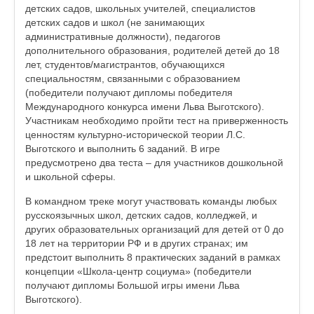
детских садов, школьных учителей, специалистов
детских садов и школ (не занимающих
административные должности), педагогов
дополнительного образования, родителей детей до 18
лет, студентов/магистрантов, обучающихся
специальностям, связанными с образованием
(победители получают дипломы победителя
Международного конкурса имени Льва Выготского).
Участникам необходимо пройти тест на приверженность
ценностям культурно-исторической теории Л.С.
Выготского и выполнить 6 заданий. В игре
предусмотрено два теста – для участников дошкольной
и школьной сферы.
В командном треке могут участвовать команды любых
русскоязычных школ, детских садов, колледжей, и
других образовательных организаций для детей от 0 до
18 лет на территории РФ и в других странах; им
предстоит выполнить 8 практических заданий в рамках
концепции «Школа-центр социума» (победители
получают дипломы Большой игры имени Льва
Выготского).