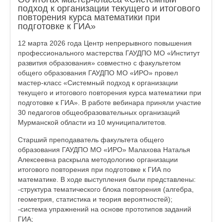
подход к организации текущего и итогового
повторения курса математики при
подготовке к ГИА»
12 марта 2026 года Центр непрерывного повышения
профессионального мастерства ГАУДПО МО «Институт
развития образования» совместно с факультетом
общего образования ГАУДПО МО «ИРО» провел
мастер-класс «Системный подход к организации
текущего и итогового повторения курса математики при
подготовке к ГИА». В работе вебинара приняли участие
30 педагогов общеобразовательных организаций
Мурманской области из 10 муниципалитетов.
Старший преподаватель факультета общего
образования ГАУДПО МО «ИРО» Малахова Наталья
Алексеевна раскрыла методологию организации
итогового повторения при подготовке к ГИА по
математике. В ходе выступления были представлены:
-структура тематического блока повторения (алгебра,
геометрия, статистика и теория вероятностей);
-система упражнений на основе прототипов заданий
ГИА;