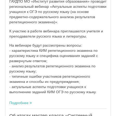
ГАУДПО МО «Институт развития образования» проводит
региональный вебинар «Актуальные аспекты подготовки
учащихся к ОГЭ по русскому языку (на основе
предметно-содержательного анализа результатов
репетиционного экзамена)».
К участию в работе вебинара приглашаются учителя и
преподаватели русского языка и литературы.
На вебинаре будут рассмотрены вопросы:
- характеристика КИМ репетиционного экзамена по
русскому языку и специфика оценивания заданий с
развернутым ответом;
- анализ результатов репетиционного экзамена по
русскому языку;
- типичные ошибки участников репетиционного
экзамена и способы их предупреждения;
- актуальные аспекты подготовки учащихся к
выполнению заданий КИМ ОГЭ по русскому языку.
Подробнее
Об итогах мастер-класса «Системный