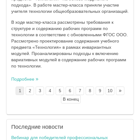
подхода». В работе мастер-класса приняли участие
учителя технологии общеобразовательных организаций.
В ходе мастер-класса рассмотрены требования к
структуре и содержанию рабочих программ по
технологии в соответствие с обновленными ФГОС ООО.
Рассмотрено проектирование содержания учебного
предмета «Технология» в рамках инвариантных
модулей. Проанализированы подходы к включению
вариативных модулей в содержание рабочих программ
по технологии.
Подробнее
»
1
2
3
4
5
6
7
8
9
10
В конец
Последние
новости
Вебинар для победителей профессиональных