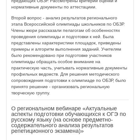
предающих ОБЗР. Рассмотрены критерии оценки и
нормативные документы по аттестациии.
Второй вопрос - анализ результатов регионального
этапа Всероссийской олимпиады школьников по ОБЗР.
Члены жюри рассказали пелагогам об особенностях
проведения олимпиады и подготовки к ней. Была
представлены характеристики площадок, приведены
примеры и алгоритм выполнения заданий. Учителям
было рекомендовано при подготовке участников
олимпиады обращать особое внимание на
практическую часть, учитывать нормативные документы
профильных ведомств. Для решения методического
сопровождения подготовки к олимпиаде по ОБЗР, было
принято решение - организовать региональную
творческую группу.
О региональном вебинаре «Актуальные
аспекты подготовки обучающихся к ОГЭ по
русскому языку (на основе предметно-
содержательного анализа результатов
репетиционного экзамена)»