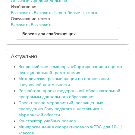
Обычный
Средний
Большой
Изображения
Выключить
Включить
Черно-белые
Цветные
Озвучивание текста
Включить
Выключить
Версия для слабовидящих
Актуально
Всероссийские семинары «Формирование и оценка
функциональной грамотности»
Методические рекомендации по организации
внеурочной деятельности
Разработан проект федеральной образовательной
программы дошкольного образования
Проект плана мероприятий, посвященных
проведению Году педагога и наставника в
Мурманской области
Конструктор учебных планов
Минпросвещения скорректировало ФГОС для 10-11
классов