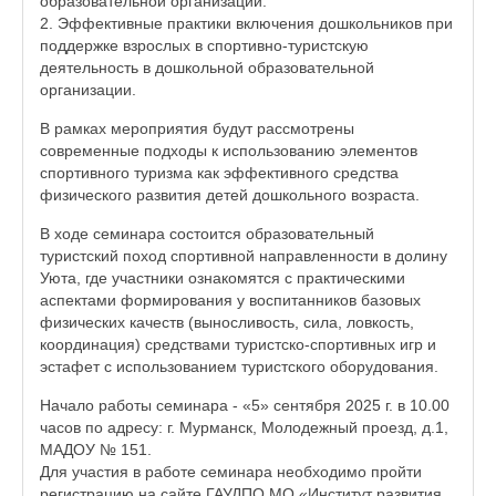
образовательной организации.
2. Эффективные практики включения дошкольников при
поддержке взрослых в спортивно-туристскую
деятельность в дошкольной образовательной
организации.
В рамках мероприятия будут рассмотрены
современные подходы к использованию элементов
спортивного туризма как эффективного средства
физического развития детей дошкольного возраста.
В ходе семинара состоится образовательный
туристский поход спортивной направленности в долину
Уюта, где участники ознакомятся с практическими
аспектами формирования у воспитанников базовых
физических качеств (выносливость, сила, ловкость,
координация) средствами туристско-спортивных игр и
эстафет с использованием туристского оборудования.
Начало работы семинара - «5» сентября 2025 г. в 10.00
часов по адресу: г. Мурманск, Молодежный проезд, д.1,
МАДОУ № 151.
Для участия в работе семинара необходимо пройти
регистрацию на сайте ГАУДПО МО «Институт развития