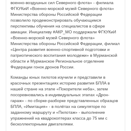
военно-воздушных сил Северного флота» - филиала
ФГКУКиИ «Военно-морской музей Северного флота»
Министерства обороны Российской Федерации
позволило продемонстрировать обучающимся
перспективы обучения на специалистов в сфере
авиации. Инициативу #АКР_МО поддержали ФГКУКиИ
«Военно-морской музей Северного флота»
Министерства обороны Российской Федерации, филиал
«Центра развития военно-спортивной подготовки и
патриотического воспитания молодежи» в Мурманской
области и Мурманское Региональное отделение
Федерации гонок дронов России.
Команды юных пилотов изучили и представили в
красочных презентациях историю развития БПЛА в
нашей стране на этапе «Покорители неба», затем
посоревновались в индивидуальных этапах «Дрон-
гараж» - по сборке-разборке представленных образцов
БПЛА, «Имитация» - в полётах на симуляторе по
заданному маршруту и «Пилотаж» - выполнение
упражнений на квадрокоптерах класса до 75 мм с
бесколлекторными двигателями.