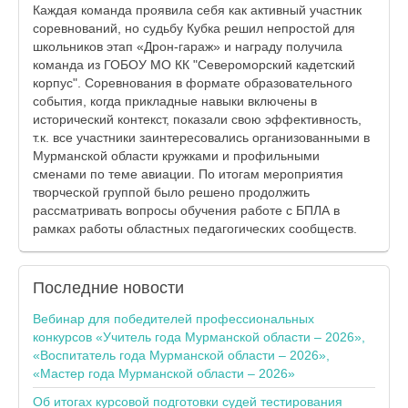
Каждая команда проявила себя как активный участник
соревнований, но судьбу Кубка решил непростой для
школьников этап «Дрон-гараж» и награду получила
команда из ГОБОУ МО КК "Североморский кадетский
корпус". Соревнования в формате образовательного
события, когда прикладные навыки включены в
исторический контекст, показали свою эффективность,
т.к. все участники заинтересовались организованными в
Мурманской области кружками и профильными
сменами по теме авиации. По итогам мероприятия
творческой группой было решено продолжить
рассматривать вопросы обучения работе с БПЛА в
рамках работы областных педагогических сообществ.
Последние
новости
Вебинар для победителей профессиональных
конкурсов «Учитель года Мурманской области – 2026»,
«Воспитатель года Мурманской области – 2026»,
«Мастер года Мурманской области – 2026»
Об итогах курсовой подготовки судей тестирования