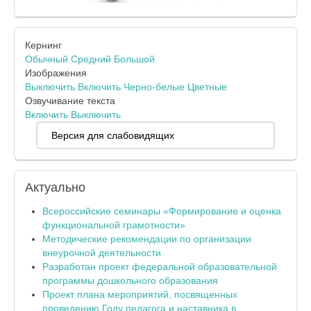
Кернинг
Обычный
Средний
Большой
Изображения
Выключить
Включить
Черно-белые
Цветные
Озвучивание текста
Включить
Выключить
Версия для слабовидящих
Актуально
Всероссийские семинары «Формирование и оценка
функциональной грамотности»
Методические рекомендации по организации
внеурочной деятельности
Разработан проект федеральной образовательной
программы дошкольного образования
Проект плана мероприятий, посвященных
проведению Году педагога и наставника в