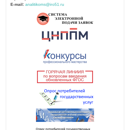
E-mail:
analitikoms@iro51.ru