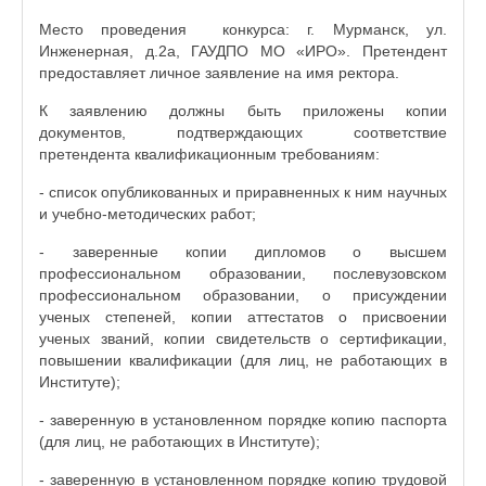
Место проведения конкурса: г. Мурманск, ул.
Инженерная, д.2а, ГАУДПО МО «ИРО». Претендент
предоставляет личное заявление на имя ректора.
К заявлению должны быть приложены копии
документов, подтверждающих соответствие
претендента квалификационным требованиям:
- список опубликованных и приравненных к ним научных
и учебно-методических работ;
- заверенные копии дипломов о высшем
профессиональном образовании, послевузовском
профессиональном образовании, о присуждении
ученых степеней, копии аттестатов о присвоении
ученых званий, копии свидетельств о сертификации,
повышении квалификации (для лиц, не работающих в
Институте);
- заверенную в установленном порядке копию паспорта
(для лиц, не работающих в Институте);
- заверенную в установленном порядке копию трудовой