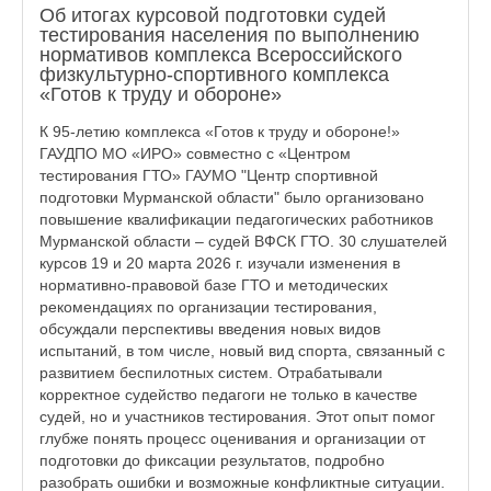
Об итогах курсовой подготовки судей
тестирования населения по выполнению
нормативов комплекса Всероссийского
физкультурно-спортивного комплекса
«Готов к труду и обороне»
К 95-летию комплекса «Готов к труду и обороне!»
ГАУДПО МО «ИРО» совместно с «Центром
тестирования ГТО» ГАУМО "Центр спортивной
подготовки Мурманской области" было организовано
повышение квалификации педагогических работников
Мурманской области – судей ВФСК ГТО. 30 слушателей
курсов 19 и 20 марта 2026 г. изучали изменения в
нормативно-правовой базе ГТО и методических
рекомендациях по организации тестирования,
обсуждали перспективы введения новых видов
испытаний, в том числе, новый вид спорта, связанный с
развитием беспилотных систем. Отрабатывали
корректное судейство педагоги не только в качестве
судей, но и участников тестирования. Этот опыт помог
глубже понять процесс оценивания и организации от
подготовки до фиксации результатов, подробно
разобрать ошибки и возможные конфликтные ситуации.