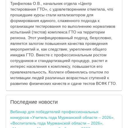
Трефилова О.В., начальник отдела «Центр
тестирования ГТО», с удовлетворением отметила, что
прошедшие курсы стали катализатором для
формирования единого, слаженного подхода к
организации тестирования по выполнению нормативов
испытаний (тестов) комплекса ГТО на территории
региона. Этот унифицированный подход, безусловно,
является залогом повышения качества проведения
мероприятий и, как следствие, укрепления общего
имиджа ГТО. Вместе с профессиональным ростом
сотрудников и стандартизацией процедур, растет и
интерес населения к комплексу, повышается его
привлекательность. Коллеги обменялись опытом по
мотивации людей различных возрастных ступеней к
развитию физических качеств и сдаче тестов ВСФК ГТО.
Последние
новости
Вебинар для победителей профессиональных
конкурсов «Учитель года Мурманской области – 2026»,
«Воспитатель года Мурманской области – 2026»,