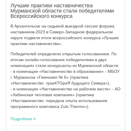
Лучшие практики наставничества
Мурманской области стали победителями
Всероссийского конкурса
В Архангельске на седьмой выездной сессии форума
наставников-2023 в Северо-Западном федеральном
округе подвели итоги всероссийского конкурса «Лучшие
практики наставничества».
Победителей определили открытым голосованием. По
итогам онлайн-голосования победителями в двух
номинациях стали конкурсанты из Мурманской области:
- в номинации «Наставничество в образовании» - МБОУ
г. Мурманска «Гимназия № 6» (практика
«Наставничество: траеКТОриЯ будущего Севера»);
- в номинации «Наставничество на рабочем месте» - АО
«Хибинская тепловая компания» (практика
«Наставничество: передача опыта использования
программного комплекса Zulu Thermo»).
Подробнее