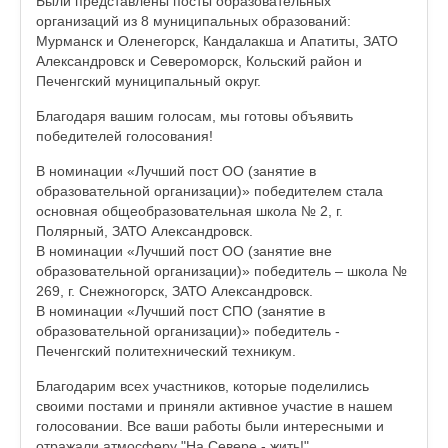
Были представлены посты образовательных
организаций из 8 муниципальных образований:
Мурманск и Оленегорск, Кандалакша и Апатиты, ЗАТО
Александровск и Североморск, Кольский район и
Печенгский муниципальный округ.
Благодаря вашим голосам, мы готовы объявить
победителей голосования!
В номинации «Лучший пост ОО (занятие в
образовательной организации)» победителем стала
основная общеобразовательная школа № 2, г.
Полярный, ЗАТО Александровск.
В номинации «Лучший пост ОО (занятие вне
образовательной организации)» победитель – школа №
269, г. Снежногорск, ЗАТО Александровск.
В номинации «Лучший пост СПО (занятие в
образовательной организации)» победитель -
Печенгский политехнический техникум.
Благодарим всех участников, которые поделились
своими постами и приняли активное участие в нашем
голосовании. Все ваши работы были интересными и
отражали атмосферу "На Севере - жить!".