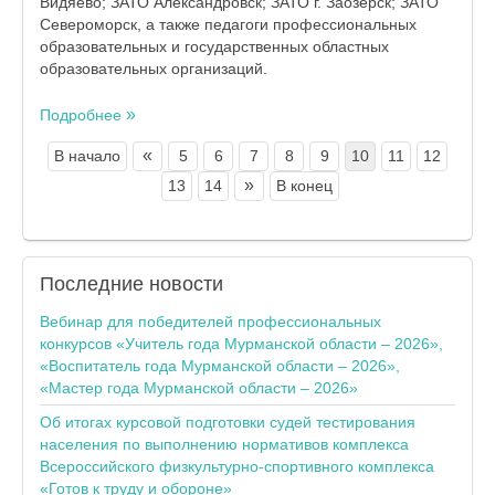
Видяево; ЗАТО Александровск; ЗАТО г. Заозёрск; ЗАТО
Североморск, а также педагоги профессиональных
образовательных и государственных областных
образовательных организаций.
Подробнее
«
В начало
5
6
7
8
9
10
11
12
»
13
14
В конец
Последние
новости
Вебинар для победителей профессиональных
конкурсов «Учитель года Мурманской области – 2026»,
«Воспитатель года Мурманской области – 2026»,
«Мастер года Мурманской области – 2026»
Об итогах курсовой подготовки судей тестирования
населения по выполнению нормативов комплекса
Всероссийского физкультурно-спортивного комплекса
«Готов к труду и обороне»