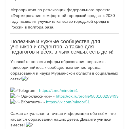
Мероприятия по реализации федерального проекта
«Формирование комфортной городской среды» к 2030
году позволят улучшить качество городской среды в
России в полтора раза.
Полезные и нужные сообщества для
учеников и студентов, а также для
педагогов и всех, в чьих семьях есть дети!
Узнавайте новости сферы образования первыми -
присоединяйтесь к сообществам министерства
образования и науки Мурманской области в социальных
сетях!
Telegram -
https://t.me/minobr51
«Одноклассники» -
https://ok.ru/profile/583188259499
«ВКонтакте» -
https://vk.com/minobr51
Самая актуальная и точная информация обо всём, что
касается образования наших детей. Давайте учиться
вместе!