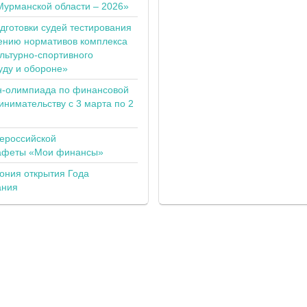
Мурманской области – 2026»
одготовки судей тестирования
ению нормативов комплекса
льтурно-спортивного
уду и обороне»
н-олимпиада по финансовой
инимательству с 3 марта по 2
сероссийской
тафеты «Мои финансы»
ония открытия Года
ания