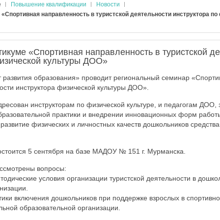
е
Повышение квалификации
Новости
 «Спортивная направленность в туристской деятельности инструктора по
тикуме «Спортивная направленность в туристской д
физической культуры ДОО»
 развития образования» проводит региональный семинар «Спорти
ности инструктора физической культуры ДОО».
ресован инструкторам по физической культуре, и педагогам ДОО,
бразовательной практики и внедрении инновационных форм работ
 развитие физических и личностных качеств дошкольников средств
стоится 5 сентября на базе МАДОУ № 151 г. Мурманска.
ассмотрены вопросы:
тодические условия организации туристской деятельности в дошко
низации.
ики включения дошкольников при поддержке взрослых в спортивно
льной образовательной организации.