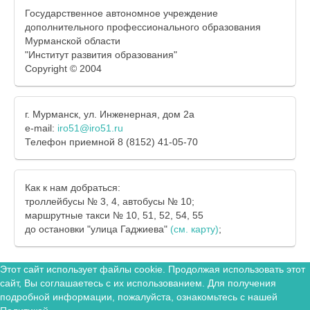
Государственное автономное учреждение
дополнительного профессионального образования
Мурманской области
"Институт развития образования"
Copyright © 2004
г. Мурманск, ул. Инженерная, дом 2а
e-mail:
iro51@iro51.ru
Телефон приемной 8 (8152) 41-05-70
Как к нам добраться:
троллейбусы № 3, 4, автобусы № 10;
маршрутные такси № 10, 51, 52, 54, 55
до остановки "улица Гаджиева"
(см. карту)
;
Этот сайт использует файлы cookie. Продолжая использовать этот
сайт, Вы соглашаетесь с их использованием. Для получения
подробной информации, пожалуйста, ознакомьтесь с нашей