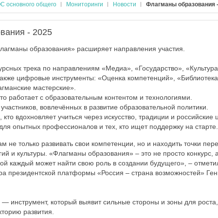
С основного общего
Мониторинги
Новости
Флагманы образования -
вания - 2025
Флагманы образования» расширяет направления участия.
урсных трека по направлениям «Медиа», «Государство», «Культура
также цифровые инструменты: «Оценка компетенций», «Библиотека 
гманские мастерские».
кто работает с образовательным контентом и технологиями.
 участников, вовлечённых в развитие образовательной политики.
х, кто вдохновляет учиться через искусство, традиции и российские 
 для опытных профессионалов и тех, кто ищет поддержку на старте.
ам не только развивать свои компетенции, но и находить точки пер
ий и культуры. «Флагманы образования» – это не просто конкурс, 
рой каждый может найти свою роль в создании будущего», – отмети
ра президентской платформы «Россия – страна возможностей» Ген
 — инструмент, который выявит сильные стороны и зоны для роста
торию развития.