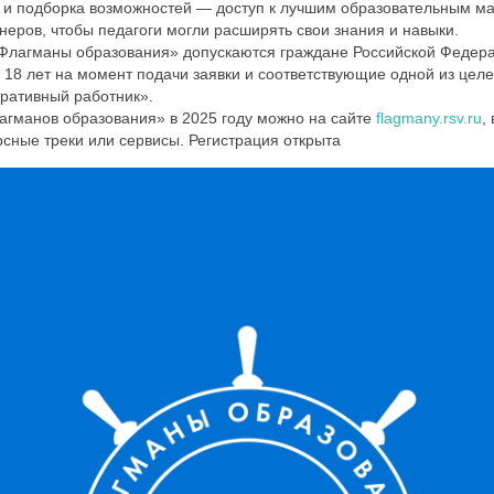
а и подборка возможностей — доступ к лучшим образовательным м
неров, чтобы педагоги могли расширять свои знания и навыки.
«Флагманы образования» допускаются граждане Российской Федер
 18 лет на момент подачи заявки и соответствующие одной из целе
ративный работник».
агманов образования» в 2025 году можно на сайте
flagmany.rsv.ru
,
сные треки или сервисы. Регистрация открыта