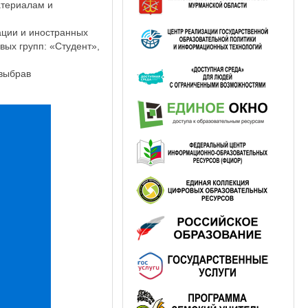
атериалам и
ации и иностранных
вых групп: «Студент»,
 выбрав