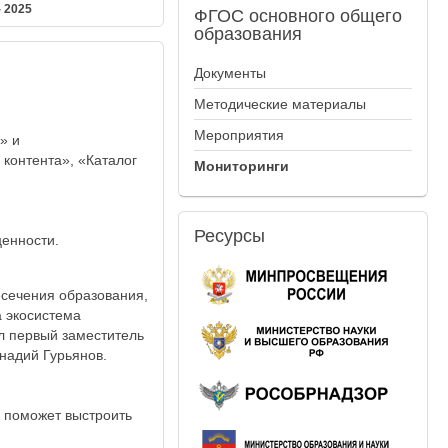
 2025
ФГОС
основного общего
образования
Документы
Методические материалы
Мероприятия
» и
контента», «Каталог
Мониторинги
Ресурсы
ценности.
есечения образования,
а экосистема
л первый заместитель
надий Гурьянов.
, поможет выстроить