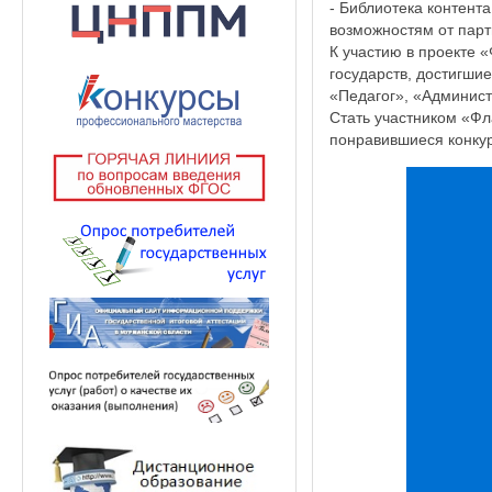
- Библиотека контент
возможностям от парт
К участию в проекте 
государств, достигшие
«Педагог», «Админист
Стать участником «Фл
понравившиеся конкур