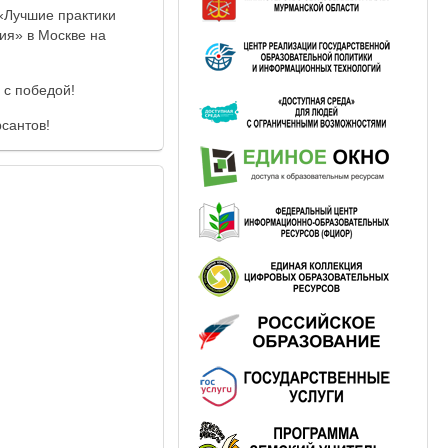
«Лучшие практики
ия» в Москве на
 с победой!
сантов!