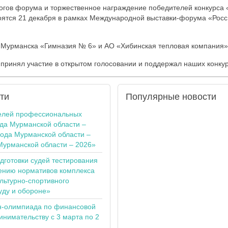
гов форума и торжественное награждение победителей конкурса 
оятся 21 декабря в рамках Международной выставки-форума «Росс
 Мурманска «Гимназия № 6» и АО «Хибинская тепловая компания»
 принял участие в открытом голосовании и поддержал наших конкур
ти
Популярные
новости
елей профессиональных
ода Мурманской области –
года Мурманской области –
Мурманской области – 2026»
одготовки судей тестирования
ению нормативов комплекса
льтурно-спортивного
уду и обороне»
н-олимпиада по финансовой
инимательству с 3 марта по 2