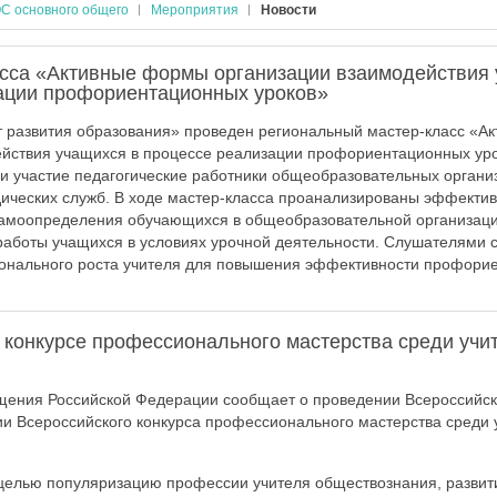
С основного общего
Мероприятия
Новости
асса «Активные формы организации взаимодействия 
ации профориентационных уроков»
 развития образования» проведен региональный мастер-класс «А
йствия учащихся в процессе реализации профориентационных уро
и участие педагогические работники общеобразовательных органи
ических служб. В ходе мастер-класса проанализированы эффект
амоопределения обучающихся в общеобразовательной организац
аботы учащихся в условиях урочной деятельности. Слушателями 
онального роста учителя для повышения эффективности профори
 конкурсе профессионального мастерства среди учи
щения Российской Федерации сообщает о проведении Всероссийс
и Всероссийского конкурса профессионального мастерства среди 
 целью популяризацию профессии учителя обществознания, развит