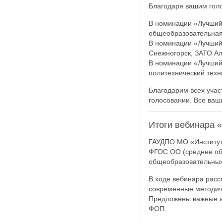
Благодаря вашим голо
В номинации «Лучший 
общеобразовательная 
В номинации «Лучший 
Снежногорск, ЗАТО Ал
В номинации «Лучший 
политехнический техн
Благодарим всех учас
голосовании. Все ваш
Итоги вебинара 
ГАУДПО МО «Институт
ФГОС ОО (среднее общ
общеобразовательных
В ходе вебинара рас
современные методич
Предложены важные а
ФОП.