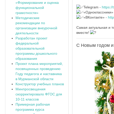
«Формирование и оценка
Telegram -
https:/
функциональной
«Одноклассники»
грамотности»
«ВКонтакте» -
htt
Методические
рекомендации по
Самая актуальная и т
организации внеурочной
вместе!
деятельности
Разработан проект
федеральной
С Новым годом и
образовательной
программы дошкольного
образования
Проект плана мероприятий,
посвященных проведению
Году педагога и наставника
в Мурманской области
Конструктор учебных планов
Минпросвещения
скорректировало ФГОС для
10-11 классов
Примерная рабочая
программа курса