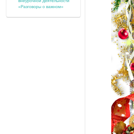
внеурочной деятельности
«Разговоры о важном»