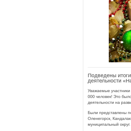
Подведены итоги
деятельности «На
Уважаемые участники 
000 человек! Это был
деятельности на разв
Были представлены по
Оленегорск, Кандалак
муниципальный округ.