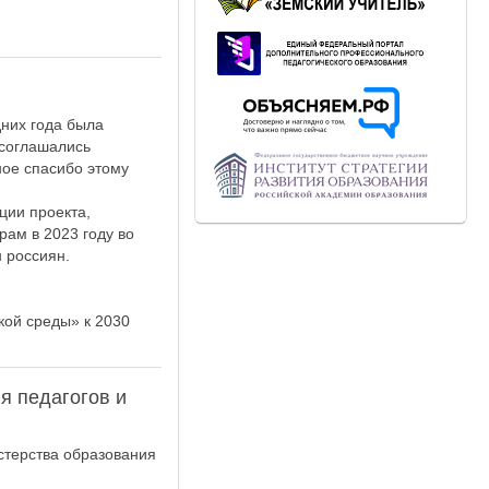
дних года была
 соглашались
ное спасибо этому
ции проекта,
рам в 2023 году во
 россиян.
ой среды» к 2030
я педагогов и
стерства образования