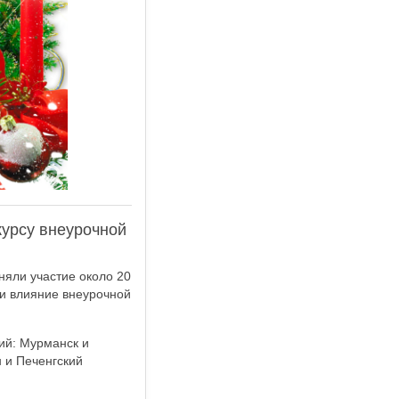
курсу внеурочной
няли участие около 20
 и влияние внеурочной
ий: Мурманск и
 и Печенгский