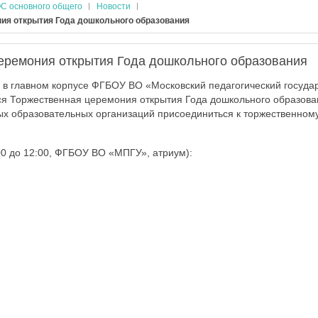
С основного общего
Новости
ия открытия Года дошкольного образования
еремония открытия Года дошкольного образования
 в главном корпусе ФГБОУ ВО «Московский педагогический госуда
тся Торжественная церемония открытия Года дошкольного образов
х образовательных организаций присоединиться к торжественном
:00 до 12:00, ФГБОУ ВО «МПГУ», атриум):