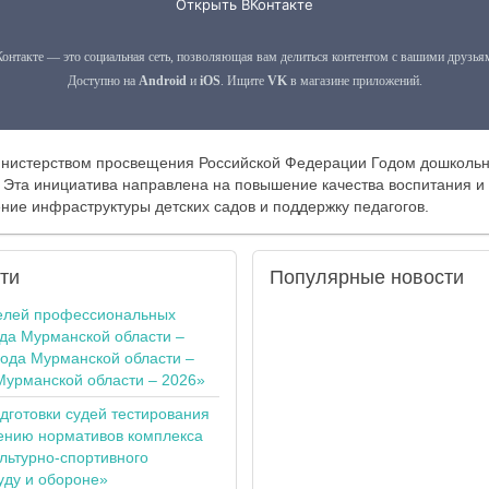
инистерством просвещения Российской Федерации Годом дошкольн
 Эта инициатива направлена на повышение качества воспитания и
ние инфраструктуры детских садов и поддержку педагогов.
ти
Популярные
новости
елей профессиональных
ода Мурманской области –
года Мурманской области –
Мурманской области – 2026»
одготовки судей тестирования
ению нормативов комплекса
льтурно-спортивного
уду и обороне»