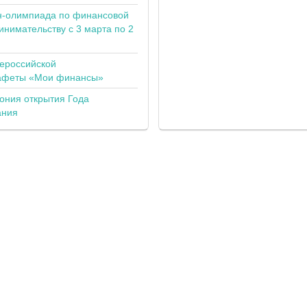
н-олимпиада по финансовой
инимательству с 3 марта по 2
сероссийской
тафеты «Мои финансы»
ония открытия Года
ания