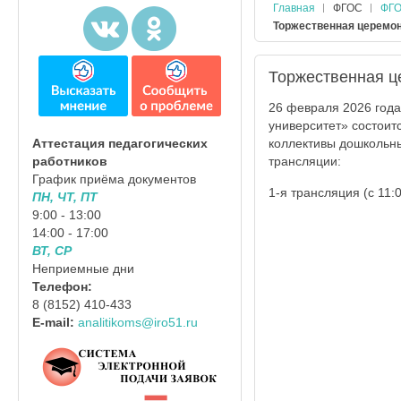
Главная
ФГОС
ФГО
Торжественная церемон
Торжественная ц
26 февраля 2026 года
университет» состои
коллективы дошкольны
Аттестация педагогических
трансляции:
работников
График приёма документов
1-я трансляция (с 11
ПН, ЧТ, ПТ
9:00 - 13:00
14:00 - 17:00
ВТ, СР
Неприемные дни
Телефон:
8 (8152) 410-433
E-mail:
analitikoms@iro51.ru