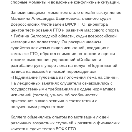
спорные моменты и возможные конфликтные ситуации.
Запоминающимся моментом стало онлайн выступление
Малыгина Александра Вадимовича, главного судьи
Всероссийских Фестивалей ВФСК ГТО, директора
центра тестирования ГТО и развития массового спорта
г. Губкина Белгородской области, судьи всероссийской
категории по полиатлону. Он раскрыл нюансы
судейства ключевых видов испытаний, входящих в
комплекс ГТО, обратил внимание на тонкости оценки
техники выполнения упражнений «Сгибание и
разгибание рук в упоре лежа на полу», «Подтягиваний
из виса на высокой и низкой перекладинах»,
«Поднимание туловища из положения лежа на спине».
На лекционных занятиях слушатели ознакомились с
государственными требованиями к сдаче нормативов
испытаний (тестов), узнали об особенностях
присвоения знаков отличия в соответствии с
полученными результатами.
Коллеги обменялись опытом по мотивации людей
различных возрастных ступеней к развитию физических
качеств и сдаче тестов ВСФК ГТО.