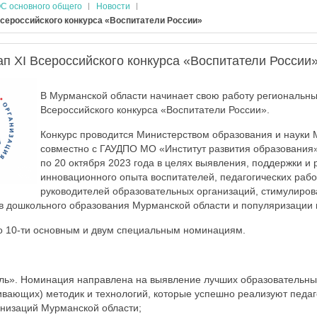
С основного общего
Новости
Всероссийского конкурса «Воспитатели России»
п XI Всероссийского конкурса «Воспитатели России
В Мурманской области начинает свою работу региональны
Всероссийского конкурса «Воспитатели России».
Конкурс проводится Министерством образования и науки 
совместно с ГАУДПО МО «Институт развития образования»
по 20 октября 2023 года в целях выявления, поддержки и
инновационного опыта воспитателей, педагогических рабо
руководителей образовательных организаций, стимулиро
в дошкольного образования Мурманской области и популяризации
о 10-ти основным и двум специальным номинациям.
:
ль». Номинация направлена на выявление лучших образовательны
ивающих) методик и технологий, которые успешно реализуют педа
низаций Мурманской области;