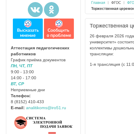
Главная
ФГОС
ФГО
Торжественная церемон
Торжественная ц
26 февраля 2026 года
университет» состои
коллективы дошкольны
Аттестация педагогических
трансляции:
работников
График приёма документов
1-я трансляция (с 11
ПН, ЧТ, ПТ
9:00 - 13:00
14:00 - 17:00
ВТ, СР
Неприемные дни
Телефон:
8 (8152) 410-433
E-mail:
analitikoms@iro51.ru