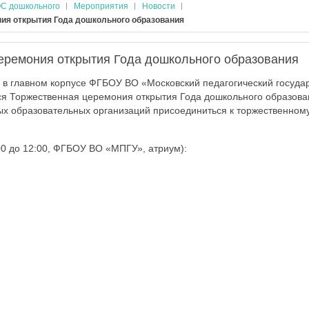
С дошкольного
Мероприятия
Новости
ия открытия Года дошкольного образования
еремония открытия Года дошкольного образования
 в главном корпусе ФГБОУ ВО «Московский педагогический госуда
тся Торжественная церемония открытия Года дошкольного образов
х образовательных организаций присоединиться к торжественном
:00 до 12:00, ФГБОУ ВО «МПГУ», атриум):