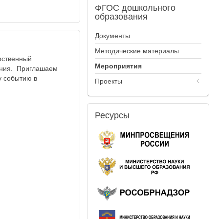
ФГОС
дошкольного
образования
Документы
Методические материалы
рственный
Мероприятия
ания. Приглашаем
у событию в
Проекты
Ресурсы