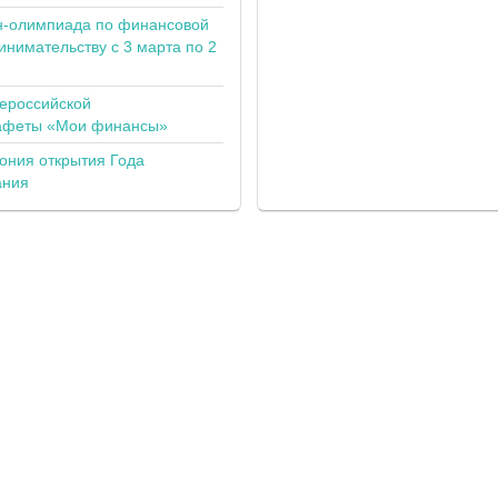
н-олимпиада по финансовой
инимательству с 3 марта по 2
сероссийской
тафеты «Мои финансы»
ония открытия Года
ания