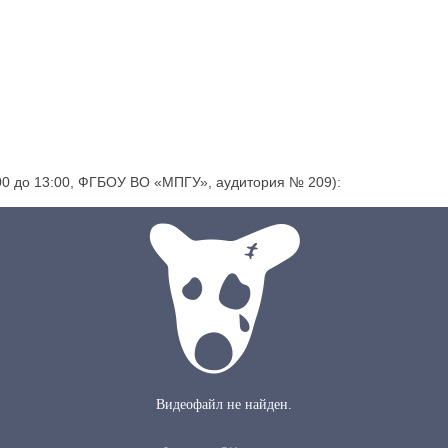
:00 до 13:00, ФГБОУ ВО «МПГУ», аудитория № 209):