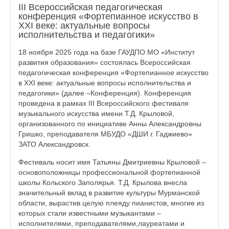
III Всероссийская педагогическая
конференция «Фортепианное искусство в
XXI веке: актуальные вопросы
исполнительства и педагогики»
18 ноября 2025 года на базе ГАУДПО МО «Институт
развития образования» состоялась Всероссийская
педагогическая конференция «Фортепианное искусство
в XXI веке: актуальные вопросы исполнительства и
педагогики» (далее –Конференция). Конференция
проведена в рамках III Всероссийского фестиваля
музыкального искусства имени Т.Д. Крыловой,
организованного по инициативе Анны Александровны
Гришко, преподавателя МБУДО «ДШИ г. Гаджиево»
ЗАТО Александровск.
Фестиваль носит имя Татьяны Дмитриевны Крыловой –
основоположницы профессиональной фортепианной
школы Кольского Заполярья. Т.Д. Крылова внесла
значительный вклад в развитие культуры Мурманской
области, вырастив целую плеяду пианистов, многие из
которых стали известными музыкантами –
исполнителями, преподавателями,лауреатами и