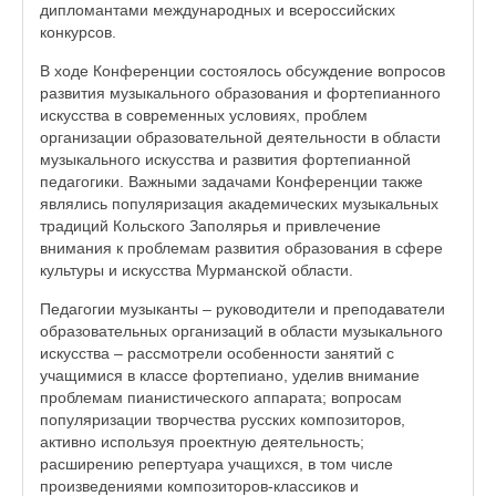
дипломантами международных и всероссийских
конкурсов.
В ходе Конференции состоялось обсуждение вопросов
развития музыкального образования и фортепианного
искусства в современных условиях, проблем
организации образовательной деятельности в области
музыкального искусства и развития фортепианной
педагогики. Важными задачами Конференции также
являлись популяризация академических музыкальных
традиций Кольского Заполярья и привлечение
внимания к проблемам развития образования в сфере
культуры и искусства Мурманской области.
Педагогии музыканты – руководители и преподаватели
образовательных организаций в области музыкального
искусства – рассмотрели особенности занятий с
учащимися в классе фортепиано, уделив внимание
проблемам пианистического аппарата; вопросам
популяризации творчества русских композиторов,
активно используя проектную деятельность;
расширению репертуара учащихся, в том числе
произведениями композиторов-классиков и