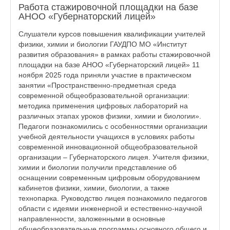
Работа стажировочной площадки на базе
АНОО «Губернаторский лицей»
Слушатели курсов повышения квалификации учителей
физики, химии и биологии ГАУДПО МО «Институт
развития образования» в рамках работы стажировочной
площадки на базе АНОО «Губернаторский лицей» 11
ноября 2025 года приняли участие в практическом
занятии «Пространственно-предметная среда
современной общеобразовательной организации:
методика применения цифровых лабораторий на
различных этапах уроков физики, химии и биологии».
Педагоги познакомились с особенностями организации
учебной деятельности учащихся в условиях работы
современной инновационной общеобразовательной
организации – Губернаторского лицея. Учителя физики,
химии и биологии получили представление об
оснащении современным цифровым оборудованием
кабинетов физики, химии, биологии, а также
технопарка. Руководство лицея познакомило педагогов
области с идеями инженерной и естественно-научной
направленности, заложенными в основные
общеобразовательные программы основного общего и