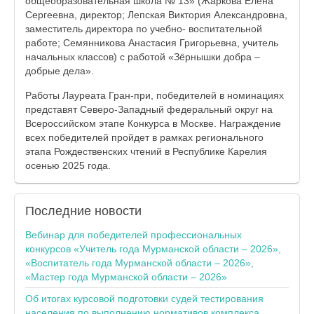
общеобразовательная школа № 13» (Жаркова Елена
Сергеевна, директор; Лепская Виктория Александровна,
заместитель директора по учебно- воспитательной
работе; Семянникова Анастасия Григорьевна, учитель
начальных классов) с работой «Зёрнышки добра –
добрые дела».
Работы Лауреата Гран-при, победителей в номинациях
представят Северо-Западный федеральный округ на
Всероссийском этапе Конкурса в Москве. Награждение
всех победителей пройдет в рамках регионального
этапа Рождественских чтений в Республике Карелия
осенью 2025 года.
Последние
новости
Вебинар для победителей профессиональных
конкурсов «Учитель года Мурманской области – 2026»,
«Воспитатель года Мурманской области – 2026»,
«Мастер года Мурманской области – 2026»
Об итогах курсовой подготовки судей тестирования
населения по выполнению нормативов комплекса