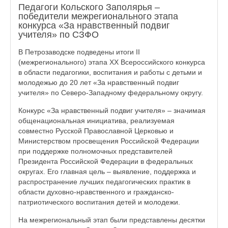
Педагоги Кольского Заполярья –
победители межрегионального этапа
конкурса «За нравственный подвиг
учителя» по СЗФО
В Петрозаводске подведены итоги II
(межрегионального) этапа XX Всероссийского конкурса
в области педагогики, воспитания и работы с детьми и
молодежью до 20 лет «За нравственный подвиг
учителя» по Северо-Западному федеральному округу.
Конкурс «За нравственный подвиг учителя» – значимая
общенациональная инициатива, реализуемая
совместно Русской Православной Церковью и
Министерством просвещения Российской Федерации
при поддержке полномочных представителей
Президента Российской Федерации в федеральных
округах. Его главная цель – выявление, поддержка и
распространение лучших педагогических практик в
области духовно-нравственного и гражданско-
патриотического воспитания детей и молодежи.
На межрегиональный этап были представлены десятки