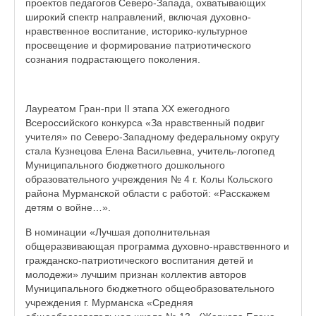
проектов педагогов Северо-Запада, охватывающих
широкий спектр направлений, включая духовно-
нравственное воспитание, историко-культурное
просвещение и формирование патриотического
сознания подрастающего поколения.
Лауреатом Гран-при II этапа XX ежегодного
Всероссийского конкурса «За нравственный подвиг
учителя» по Северо-Западному федеральному округу
стала Кузнецова Елена Васильевна, учитель-логопед
Муниципального бюджетного дошкольного
образовательного учреждения № 4 г. Колы Кольского
района Мурманской области с работой: «Расскажем
детям о войне…».
В номинации «Лучшая дополнительная
общеразвивающая программа духовно-нравственного и
гражданско-патриотического воспитания детей и
молодежи» лучшим признан коллектив авторов
Муниципального бюджетного общеобразовательного
учреждения г. Мурманска «Средняя