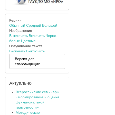
Кернинг
Обычный
Средний
Большой
Изображения
Выключить
Включить
Черно-
белые
Цветные
Озвучивание текста
Включить
Выключить
Версия для
слабовидящих
Актуально
Всероссийские семинары
«Формирование и оценка
функциональной
грамотности»
Методические