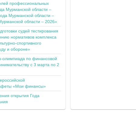
елей профессиональных
ода Мурманской области –
года Мурманской области –
Мурманской области – 2026»
одготовки судей тестирования
ению нормативов комплекса
льтурно-спортивного
уду и обороне»
н-олимпиада по финансовой
инимательству с 3 марта по 2
сероссийской
тафеты «Мои финансы»
ония открытия Года
ания