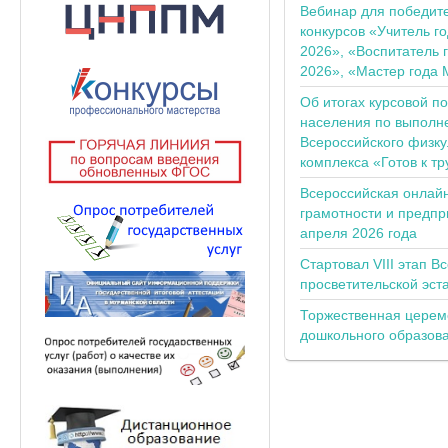
Вебинар для победит
конкурсов «Учитель г
2026», «Воспитатель 
2026», «Мастер года 
Об итогах курсовой п
населения по выполн
Всероссийского физку
комплекса «Готов к тр
Всероссийская онлай
грамотности и предпр
апреля 2026 года
Стартовал VIII этап В
просветительской эс
Торжественная церем
дошкольного образов