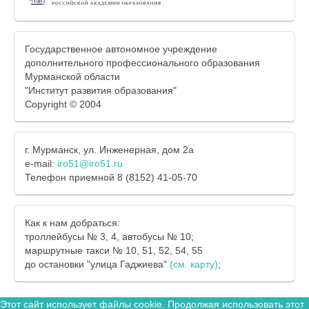
Государственное автономное учреждение
дополнительного профессионального образования
Мурманской области
"Институт развития образования"
Copyright © 2004
г. Мурманск, ул. Инженерная, дом 2а
e-mail:
iro51@iro51.ru
Телефон приемной 8 (8152) 41-05-70
Как к нам добраться:
троллейбусы № 3, 4, автобусы № 10;
маршрутные такси № 10, 51, 52, 54, 55
до остановки "улица Гаджиева"
(см. карту)
;
Этот сайт использует файлы cookie. Продолжая использовать этот