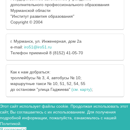
дополнительного профессионального образования
Мурманской области
"Институт развития образования"
Copyright © 2004
г. Мурманск, ул. Инженерная, дом 2а
e-mail:
iro51@iro51.ru
Телефон приемной 8 (8152) 41-05-70
Как к нам добраться:
троллейбусы № 3, 4, автобусы № 10;
маршрутные такси № 10, 51, 52, 54, 55
до остановки "улица Гаджиева"
(см. карту)
;
Этот сайт использует файлы cookie. Продолжая использовать этот
сайт, Вы соглашаетесь с их использованием. Для получения
подробной информации, пожалуйста, ознакомьтесь с нашей
Политикой
.
Я согласен(а)