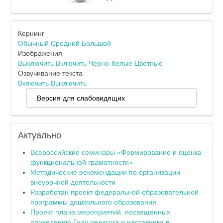
Кернинг
Обычный
Средний
Большой
Изображения
Выключить
Включить
Черно-белые
Цветные
Озвучивание текста
Включить
Выключить
Версия для слабовидящих
Актуально
Всероссийские семинары «Формирование и оценка
функциональной грамотности»
Методические рекомендации по организации
внеурочной деятельности
Разработан проект федеральной образовательной
программы дошкольного образования
Проект плана мероприятий, посвященных
проведению Году педагога и наставника в