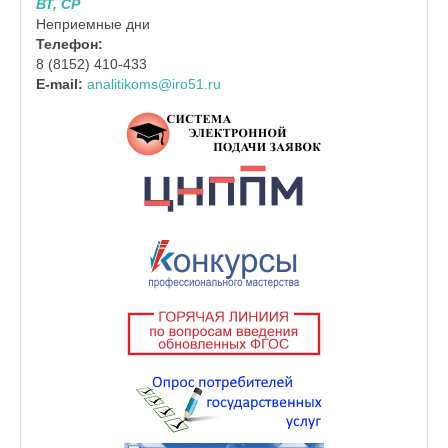
ВТ, СР
Неприемные дни
Телефон:
8 (8152) 410-433
E-mail:
analitikoms@iro51.ru