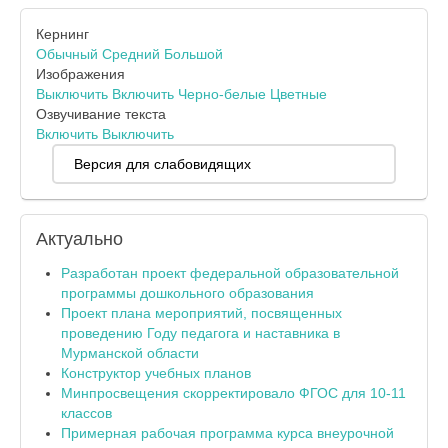
Кернинг
Обычный
Средний
Большой
Изображения
Выключить
Включить
Черно-белые
Цветные
Озвучивание текста
Включить
Выключить
Версия для слабовидящих
Актуально
Разработан проект федеральной образовательной
программы дошкольного образования
Проект плана мероприятий, посвященных
проведению Году педагога и наставника в
Мурманской области
Конструктор учебных планов
Минпросвещения скорректировало ФГОС для 10-11
классов
Примерная рабочая программа курса внеурочной