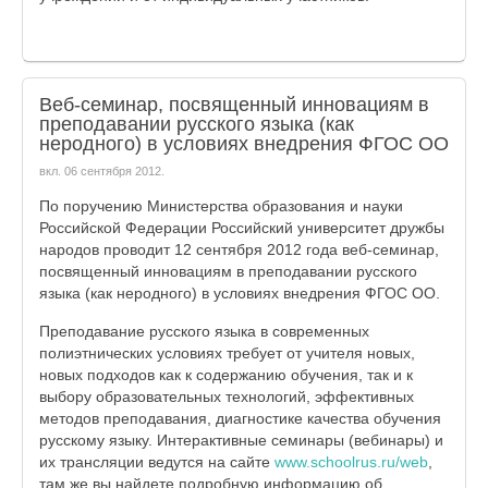
Веб-семинар, посвященный инновациям в
преподавании русского языка (как
неродного) в условиях внедрения ФГОС ОО
вкл.
06 сентября 2012
.
По поручению Министерства образования и науки
Российской Федерации Российский университет дружбы
народов проводит 12 сентября 2012 года веб-семинар,
посвященный инновациям в преподавании русского
языка (как неродного) в условиях внедрения ФГОС ОО.
Преподавание русского языка в современных
полиэтнических условиях требует от учителя новых,
новых подходов как к содержанию обучения, так и к
выбору образовательных технологий, эффективных
методов преподавания, диагностике качества обучения
русскому языку. Интерактивные семинары (вебинары) и
их трансляции ведутся на сайте
www.schoolrus.ru/web
,
там же вы найдете подробную информацию об