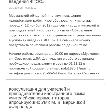
введения ФГОС»
вкл.
20 сентября 2012
.
Мурманский областной институт повышения
квалификации работников образования и культуры
проводит 12 ноября 2012 года семинар для учителей и
преподавателей иностранного языка «Обновление
содержания и технологии обучения иностранному языку
в условиях введения ФГОС». На семинаре можно
представить опыт своей работы по данной теме.
Начало работы семинара в 10.00 по адресу г.Мурманск,
ул. Советская, д.9А. Для участия в работе семинара
необходимо подать заявку в срок до 01.11.12 в
произвольной форме по e-mail: nalu1970 @mail.ru.
телефон для спавок 25-66-54 Лузик Наталья Сергеевна.
Консультация для учителей и
преподавателей иностранного языка,
учителей-экспериментаторов,
апробирующих УМК М. В. Вербицкой
«Форвард»