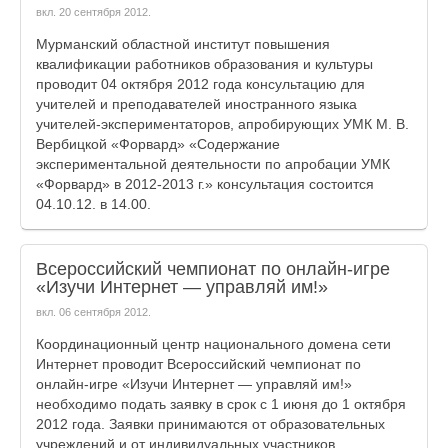
вкл.
20 сентября 2012
.
Мурманский областной институт повышения
квалификации работников образования и культуры
проводит 04 октября 2012 года консультацию для
учителей и преподавателей иностранного языка
учителей-экспериментаторов, апробирующих УМК М. В.
Вербицкой «Форвард» «Содержание
экспериментальной деятельности по апробации УМК
«Форвард» в 2012-2013 г.» консультация состоится
04.10.12. в 14.00.
Всероссийский чемпионат по онлайн-игре
«Изучи Интернет — управляй им!»
вкл.
06 сентября 2012
.
Координационный центр национального домена сети
Интернет проводит Всероссийский чемпионат по
онлайн-игре «Изучи Интернет — управляй им!»
необходимо подать заявку в срок с 1 июня до 1 октября
2012 года. Заявки принимаются от образовательных
учреждений и от индивидуальных участников.