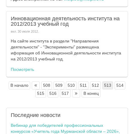
Инновационная деятельность института на
2012/2013 учебный год
вкл.
30 июля 2012
.
На сайте института в раздели "Направления
деятельности" - "Эксперименты" размещена
иформация об Инновационной деятельности института
на 2012/2013 учебный год.
Посмотреть
«
В начало
508
509
510
511
512
513
514
»
515
516
517
В конец
Последние
новости
Вебинар для победителей профессиональных
конкурсов «Учитель года Мурманской области – 2026»,