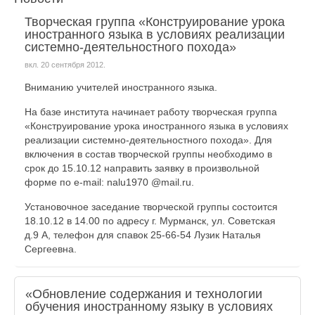
Творческая группа «Конструирование урока
иностранного языка в условиях реализации
системно-деятельностного похода»
вкл.
20 сентября 2012
.
Вниманию учителей иностранного языка.
На базе института начинает работу творческая группа
«Конструирование урока иностранного языка в условиях
реализации системно-деятельностного похода». Для
включения в состав творческой группы необходимо в
срок до 15.10.12 направить заявку в произвольной
форме по e-mail: nalu1970 @mail.ru.
Установочное заседание творческой группы состоится
18.10.12 в 14.00 по адресу г. Мурманск, ул. Советская
д.9 А, телефон для спавок 25-66-54 Лузик Наталья
Сергеевна.
«Обновление содержания и технологии
обучения иностранному языку в условиях