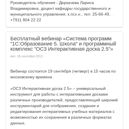
Руководитель обучения - Деркачева Лариса
Владимировна, доцент кафедры государственного и
муниципального управления, к.псх.н., тел. 25-66-49, .
+7911 804 22 22
Бесплатный вебинар «Система программ
"1С:Образование 5. Школа" и программный
комплекс "ОС3 Интерактивная доска 2.5"»
вкл.
18 сентября 2013
.
Вебинар состоится 19 сентября (четверг) в 15 часов по
московскому времени.
«ОС3 Интерактивная доска 2.5» – универсальный
инструмент для работы с интерактивными досками
различных производителей, предоставляющий широкий
инструментарий для отображения, создания и
редактирования интерактивных учебных материалов с
возможностью их сохранения в различных форматах
данных.