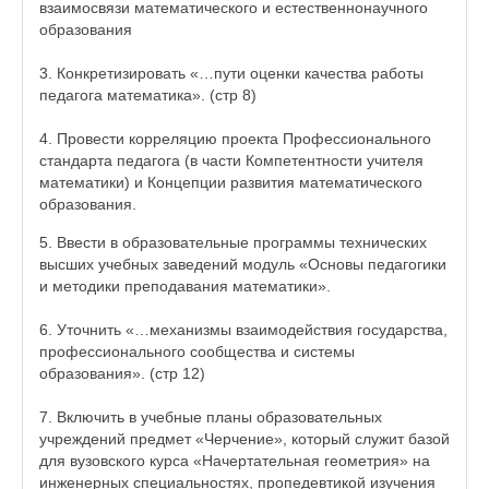
взаимосвязи математического и естественнонаучного
образования
3. Конкретизировать «…пути оценки качества работы
педагога математика». (стр 8)
4. Провести корреляцию проекта Профессионального
стандарта педагога (в части Компетентности учителя
математики) и Концепции развития математического
образования.
5. Ввести в образовательные программы технических
высших учебных заведений модуль «Основы педагогики
и методики преподавания математики».
6. Уточнить «…механизмы взаимодействия государства,
профессионального сообщества и системы
образования». (стр 12)
7. Включить в учебные планы образовательных
учреждений предмет «Черчение», который служит базой
для вузовского курса «Начертательная геометрия» на
инженерных специальностях, пропедевтикой изучения