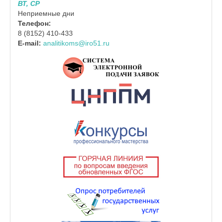
ВТ, СР
Неприемные дни
Телефон:
8 (8152) 410-433
E-mail:
analitikoms@iro51.ru