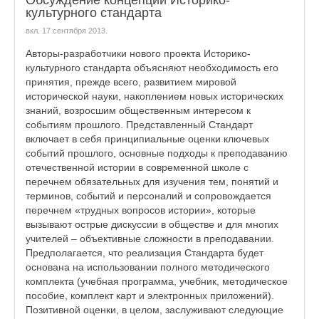
Обсуждение концепции Историко-
культурного стандарта
вкл.
17 сентября 2013
.
Авторы-разработчики нового проекта Историко-
культурного стандарта объясняют необходимость его
принятия, прежде всего, развитием мировой
исторической науки, накоплением новых исторических
знаний, возросшим общественным интересом к
событиям прошлого. Представленный Стандарт
включает в себя принципиальные оценки ключевых
событий прошлого, основные подходы к преподаванию
отечественной истории в современной школе с
перечнем обязательных для изучения тем, понятий и
терминов, событий и персоналий и сопровождается
перечнем «трудных вопросов истории», которые
вызывают острые дискуссии в обществе и для многих
учителей – объективные сложности в преподавании.
Предполагается, что реализация Стандарта будет
основана на использовании полного методического
комплекта (учебная программа, учебник, методическое
пособие, комплект карт и электронных приложений).
Позитивной оценки, в целом, заслуживают следующие