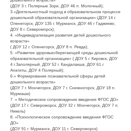
дошкольного возраста»
(ДОУ 3 г. Полярные Зори, ДОУ 46 п. Молочный);
3.«Деятельностный подход в образовательном процессе
дошкольной образовательной организации» (ДОУ 14 г.
Оленегорск, ДОУ 135 г. Мурманск, ДОУ 46 г Гаджиево,
ДОУ 8 г. Североморск);
4. «Индивидуализация развития детей дошкольного
возраста»
( ДОУ 12 г. Оленегорск, ДОУ 8 п. Ревда);
5. «Развитие здоровьесберегающей среды дошкольной
образовательной организации» ( ДОУ 5 г. Кировск, ДОУ
4 г.Заполярный, ДОУ 52 г. Кандалакша, ДОУ 61 г.
Апатиты, ДОУ 4 Полярный);
6.« Формирование познавательной сферы детей
дошкольного возраста»
(ДОУ 7 г. Мончегорск, ДОУ 7 г. Снежногорск, ДОУ 18 п.
Мурмаши)
7. « Методическое сопровождение введения ФГОС ДО»
(ДОУ 17 г. Североморск, ДОУ 32 г. Мончегорск, ДОУ 7 п.
Никель)
8. «Психологическое сопровождение введения ФГОС
ДО»
(ДОУ 91 г. Мурманск, ДОУ 11 г. Североморск)