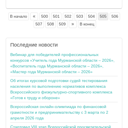
«
В начало
500
501
502
503
504
505
506
»
507
508
509
В конец
Последние
новости
Вебинар для победителей профессиональных
конкурсов «Учитель года Мурманской области – 2026»,
«Воспитатель года Мурманской области – 2026»,
«Мастер года Мурманской области – 2026»
Об итогах курсовой подготовки судей тестирования
населения по выполнению нормативов комплекса
Всероссийского физкультурно-спортивного комплекса
«Готов к труду и обороне»
Всероссийская онлайн-олимпиада по финансовой
грамотности и предпринимательству с 3 марта по 2
апреля 2026 года
Стартовал VIII этап Всероссийской просветительской