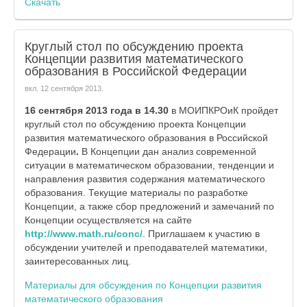
Скачать
Круглый стол по обсуждению проекта
Концепции развития математического
образования в Российской Федерации
вкл.
12 сентября 2013
.
16 сентября 2013 года в 14.30
в МОИПКРОиК пройдет
круглый стол по обсуждению проекта Концепции
развития математического образования в Российской
Федерации
.
В Концепции
дан
анализ современной
ситуации в математическом образовании, тенденции и
направления развития содержания математического
образования. Текущие материалы по разработке
Концепции, а также сбор предложений и замечаний по
Концепции осуществляется на сайте
http
://
www
.
math
.
ru
/
conc
/
. Приглашаем к участию в
обсуждении учителей и преподавателей математики,
заинтересованных лиц.
Материалы для обсуждения по Концепции развития
математического образования