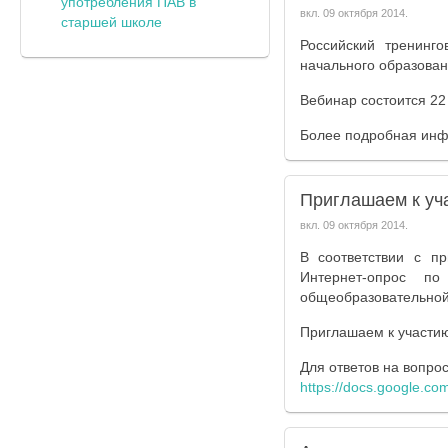
употребления ПАВ в
вкл.
09 октября 2014
.
старшей школе
Российский тренинг
начального образован
Вебинар состоится 22 
Более подробная ин
Приглашаем к уч
вкл.
09 октября 2014
.
В соответствии с п
Интернет-опрос п
общеобразовательной 
Приглашаем к участию
Для ответов на вопро
https://docs.google