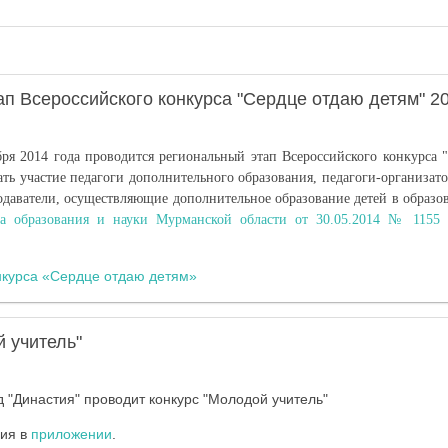
п Всероссийского конкурса "Сердце отдаю детям" 2
бря 2014 года проводится региональный этап Всероссийского конкурса 
ть участие педагоги дополнительного образования, педагоги-организат
одаватели, осуществляющие дополнительное образование детей в образо
ва образования и науки Мурманской области от 30.05.2014 № 115
нкурса «Сердце отдаю детям»
 учитель"
"Династия" проводит конкурс "Молодой учитель"
ия в
приложении
.