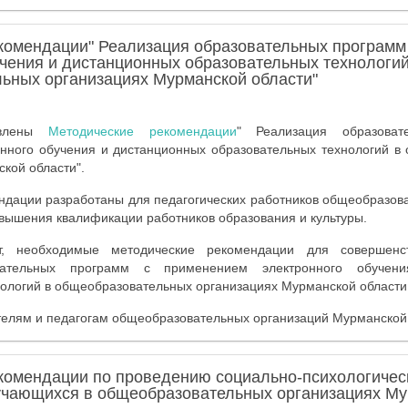
комендации" Реализация образовательных программ
учения и дистанционных образовательных технологий
ьных организациях Мурманской области"
товлены
Методические рекомендации
" Реализация образова
нного обучения и дистанционных образовательных технологий в
кой области".
ндации разработаны для педагогических работников общеобразова
вышения квалификации работников образования и культуры.
т, необходимые методические рекомендации для совершенс
вательных программ с применением электронного обучен
ологий в общеобразовательных организациях Мурманской области
телям и педагогам общеобразовательных организаций Мурманской
комендации по проведению социально-психологичес
учающихся в общеобразовательных организациях М