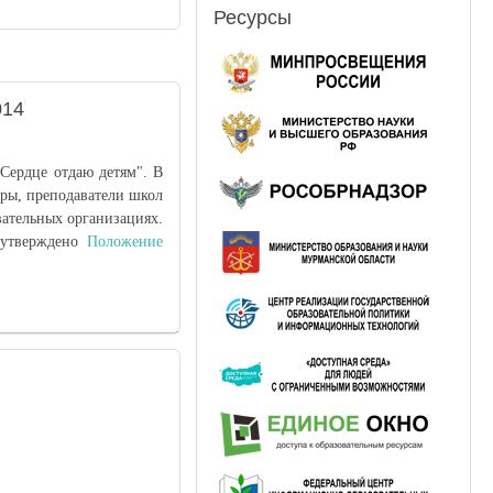
Ресурсы
014
"Сердце отдаю детям". В
оры, преподаватели школ
вательных организациях.
5
утверждено
Положение