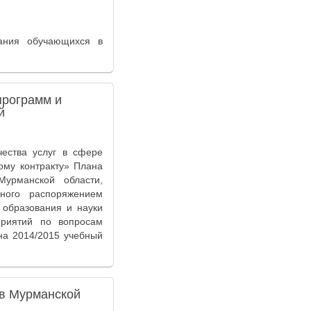
вания обучающихся в
программ и
й
ества услуг в сфере
ому контракту» Плана
урманской области,
ного распоряжением
образования и науки
риятий по вопросам
на 2014/2015 учебный
 в Мурманской