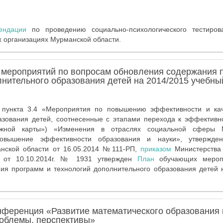
ендации
по проведению социально-психологического тестиро
 организациях Мурманской области.
мероприятий по вопросам обновления содержания 
лнительного образования детей на 2014/2015 учебны
 пункта 3.4 «Мероприятия по повышению эффективности и кач
азования детей, соотнесенные с этапами перехода к эффективн
ожной карты») «Изменения в отраслях социальной сферы М
овышение эффективности образования и науки», утвержден
анской области от 16.05.2014 №111-РП,
приказом
Министерства 
и от 10.10.2014г. № 1931 утвержден
План
обучающих мероп
ия программ и технологий дополнительного образования детей 
нференция «Развитие математического образования
роблемы, перспективы»