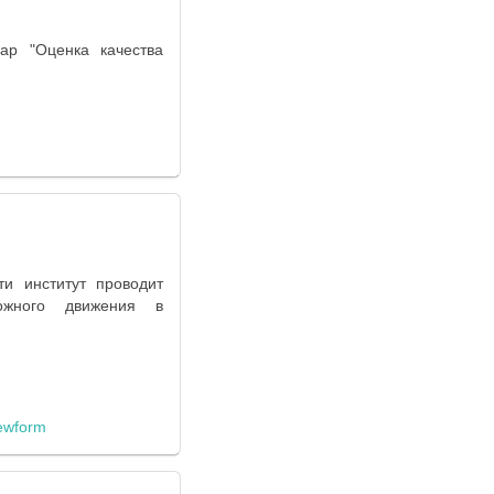
ар "Оценка качества
и институт проводит
ожного движения в
ewform