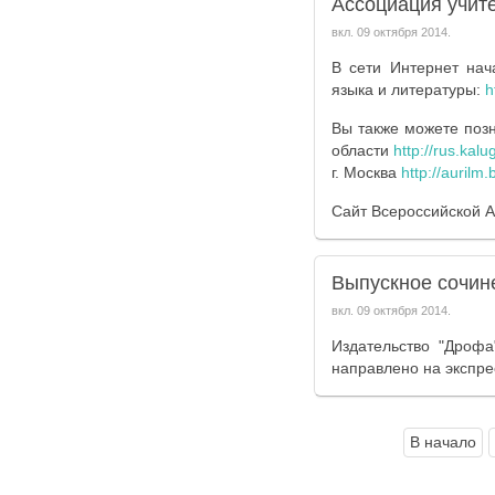
Ассоциация учите
вкл.
09 октября 2014
.
В сети Интернет нач
языка и литературы:
h
Вы также можете поз
области
http://rus.kalu
г. Москва
http://aurilm.
Сайт Всероссийской 
Выпускное сочин
вкл.
09 октября 2014
.
Издательство "Дроф
направлено на экспре
В начало