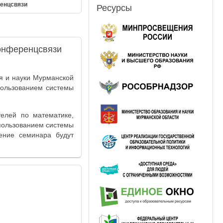
ренцсвязи
Ресурсы
онференцсвязи
я и науки Мурманской
пользованием системы
телей по математике,
пользованием системы
ение семинара будут