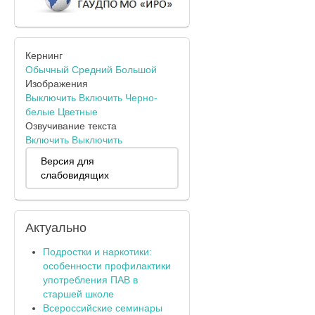
Кернинг
Обычный
Средний
Большой
Изображения
Выключить
Включить
Черно-
белые
Цветные
Озвучивание текста
Включить
Выключить
Версия для
слабовидящих
Актуально
Подростки и наркотики:
особенности профилактики
употребления ПАВ в
старшей школе
Всероссийские семинары