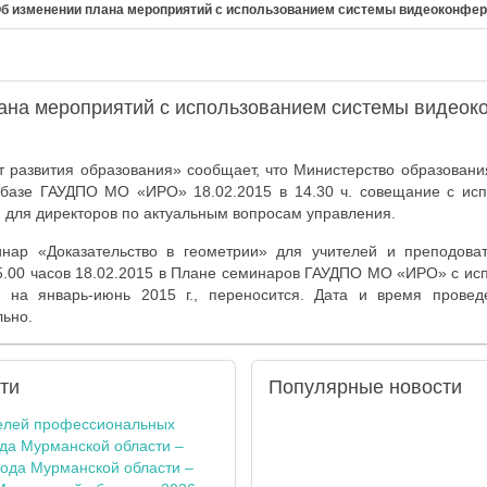
б изменении плана мероприятий с использованием системы видеоконфе
ана мероприятий с использованием системы видеок
 развития образования» сообщает, что Министерство образовани
 базе ГАУДПО МО «ИРО» 18.02.2015 в 14.30 ч. совещание с ис
для директоров по актуальным вопросам управления.
нар «Доказательство в геометрии» для учителей и преподова
5.00 часов 18.02.2015 в Плане семинаров ГАУДПО МО «ИРО» с ис
и на январь-июнь 2015 г., переносится. Дата и время провед
ьно.
ти
Популярные
новости
елей профессиональных
ода Мурманской области –
года Мурманской области –