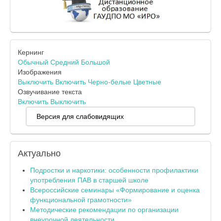
Кернинг
Обычный
Средний
Большой
Изображения
Выключить
Включить
Черно-белые
Цветные
Озвучивание текста
Включить
Выключить
Версия для слабовидящих
Актуально
Подростки и наркотики: особенности профилактики
употребления ПАВ в старшей школе
Всероссийские семинары «Формирование и оценка
функциональной грамотности»
Методические рекомендации по организации
внеурочной деятельности