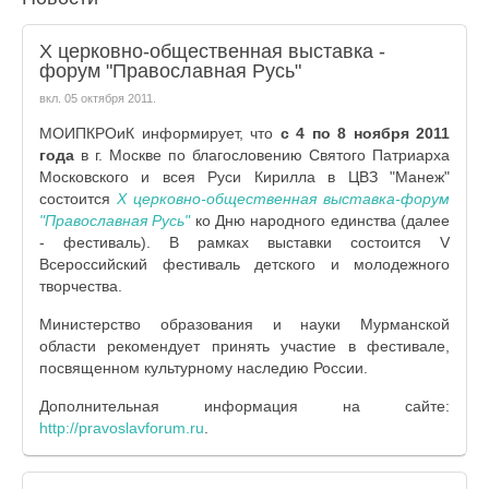
X церковно-общественная выставка -
форум "Православная Русь"
вкл.
05 октября 2011
.
МОИПКРОиК информирует, что
с 4 по 8 ноября 2011
года
в г. Москве по благословению Святого Патриарха
Московского и всея Руси Кирилла в ЦВЗ "Манеж"
состоится
X церковно-общественная выставка-форум
"Православная Русь"
ко Дню народного единства (далее
- фестиваль). В рамках выставки состоится V
Всероссийский фестиваль детского и молодежного
творчества.
Министерство образования и науки Мурманской
области рекомендует принять участие в фестивале,
посвященном культурному наследию России.
Дополнительная информация на сайте:
http://pravoslavforum.ru
.