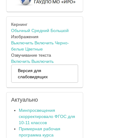
Кернинг
Обычный
Средний
Большой
Изображения
Выключить
Включить
Черно-
белые
Цветные
Озвучивание текста
Включить
Выключить
Версия для
слабовидящих
Актуально
Минпросвещения
скорректировало ФГОС для
10-11 классов
Примерная рабочая
программа курса