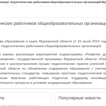
онкурс педагогических работников общеобразовательных организаций Му
ических работников общеобразовательных организац
ва образования и науки Мурманской области от 15 июля 2014 го
е
педагогических работников общеобразовательных организаций.
 в рамках реализации мероприятий подпрограммы «Развитие до
азования» государственной программы Мурманской области «Раз
ние и распространение лучших педагогических практик учителей
ской области по обновлению содержания образования с учето
азовательных стандартов, повышение престижа педагогической п
ение творчески работающих педагогов, поддержку инноваци
тельного процесса в условиях модернизации образования.
ти
Популярные
новости