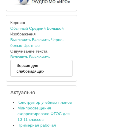
Кернинг
Обычный
Средний
Большой
Изображения
Выключить
Включить
Черно-
белые
Цветные
Озвучивание текста
Включить
Выключить
Версия для
слабовидящих
Актуально
Конструктор учебных планов
Минпросвещения
скорректировало ФГОС для
10-11 классов
Примерная рабочая