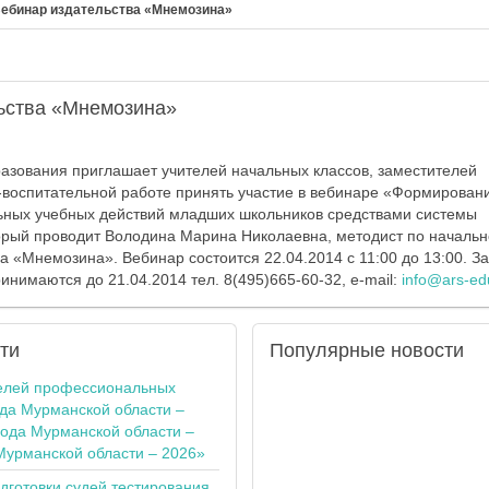
ебинар издательства «Мнемозина»
ьства «Мнемозина»
разования приглашает учителей начальных классов, заместителей
-воспитательной работе принять участие в вебинаре «Формирован
ьных учебных действий младших школьников средствами системы
орый проводит Володина Марина Николаевна, методист по началь
а «Мнемозина». Вебинар состоится 22.04.2014 с 11:00 до 13:00. За
инимаются до 21.04.2014 тел. 8(495)665-60-32, e-mail:
info@ars-ed
ти
Популярные
новости
елей профессиональных
ода Мурманской области –
года Мурманской области –
Мурманской области – 2026»
одготовки судей тестирования