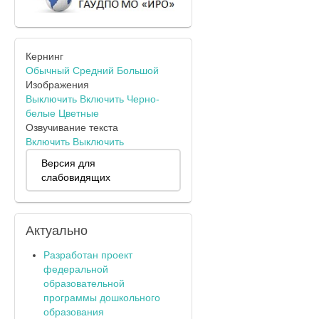
Кернинг
Обычный
Средний
Большой
Изображения
Выключить
Включить
Черно-
белые
Цветные
Озвучивание текста
Включить
Выключить
Версия для
слабовидящих
Актуально
Разработан проект
федеральной
образовательной
программы дошкольного
образования