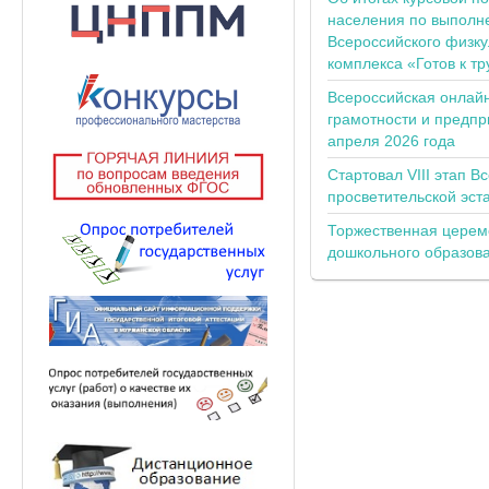
населения по выполн
Всероссийского физку
комплекса «Готов к тр
Всероссийская онлай
грамотности и предпр
апреля 2026 года
Стартовал VIII этап В
просветительской эс
Торжественная церем
дошкольного образов