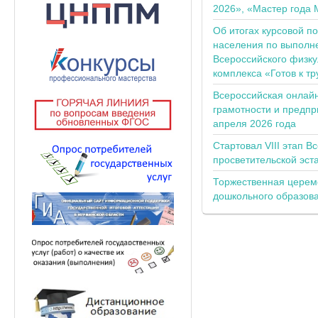
2026», «Мастер года 
Об итогах курсовой п
населения по выполн
Всероссийского физку
комплекса «Готов к тр
Всероссийская онлай
грамотности и предпр
апреля 2026 года
Стартовал VIII этап В
просветительской эс
Торжественная церем
дошкольного образов