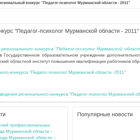
егиональный конкурс "Педагог-психолог Мурманской области - 2011"
курс "Педагог-психолог Мурманской области - 2011"
п
регионального конкурса "Педагог-психолог Мурманской област
 Государственном образовательном учреждении дополнительно
кий областной институт повышения квалификации работников обра
ого конкурса "Педагог-психолог Мурманской области -2011"
оведения регионального конкурса "Педагог-психолог Мурманской об
ти
Популярные
новости
елей профессиональных
ода Мурманской области –
года Мурманской области –