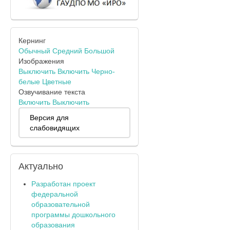
Кернинг
Обычный
Средний
Большой
Изображения
Выключить
Включить
Черно-
белые
Цветные
Озвучивание текста
Включить
Выключить
Версия для
слабовидящих
Актуально
Разработан проект
федеральной
образовательной
программы дошкольного
образования