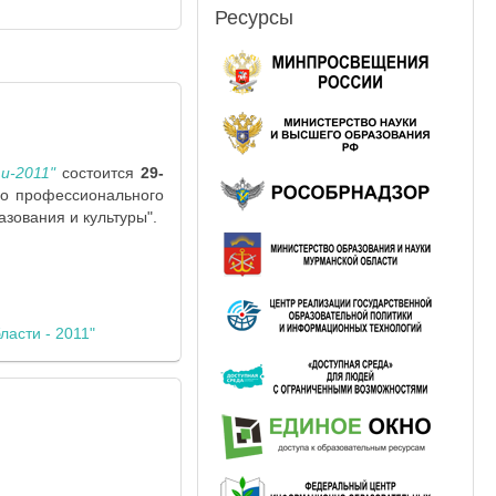
Ресурсы
и-2011"
состоится
29-
го профессионального
зования и культуры".
ласти - 2011"