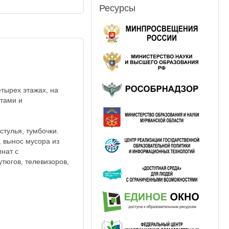
Ресурсы
тырех этажах, на
итами и
стулья, тумбочки.
, вынос мусора из
нат с
тюгов, телевизоров,