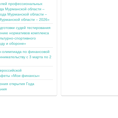
елей профессиональных
ода Мурманской области –
года Мурманской области –
Мурманской области – 2026»
одготовки судей тестирования
ению нормативов комплекса
льтурно-спортивного
уду и обороне»
н-олимпиада по финансовой
инимательству с 3 марта по 2
сероссийской
тафеты «Мои финансы»
ония открытия Года
ания