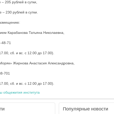
– 205 рублей в сутки,
 – 230 рублей в сутки.
размещению:
ем Карабанова Татьяна Николаевна,
2-48-71
.00, сб. и вс. с 12.00 до 17.00).
«Моряк» Жирнова Анастасия Александровна,
88-701
.00, сб. и вс. с 12.00 до 17.00).
ы общежития института
ти
Популярные
новости