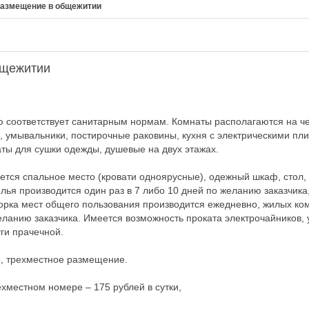
азмещение в общежитии
бщежитии
соответствует санитарным нормам. Комнаты располагаются на че
, умывальники, постирочные раковины, кухня с электрическими пл
ты для сушки одежды, душевые на двух этажах.
ется спальное место (кровати одноярусные), одежный шкаф, стол, 
лья производится один раз в 7 либо 10 дней по желанию заказчика
орка мест общего пользования производится ежедневно, жилых ком
ланию заказчика. Имеется возможность проката электрочайников, у
ги прачечной.
-, трехместное размещение.
ехместном номере – 175 рублей в сутки,