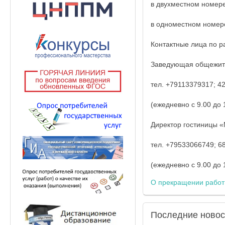
в двухместном номере 
в одноместном номере
Контактные лица по 
Заведующая общежити
тел. +79113379317; 4
(ежедневно с 9.00 до 17
Директор гостиницы 
тел. +79533066749; 6
(ежедневно с 9.00 до 17
О прекращении работ
Последние
новос