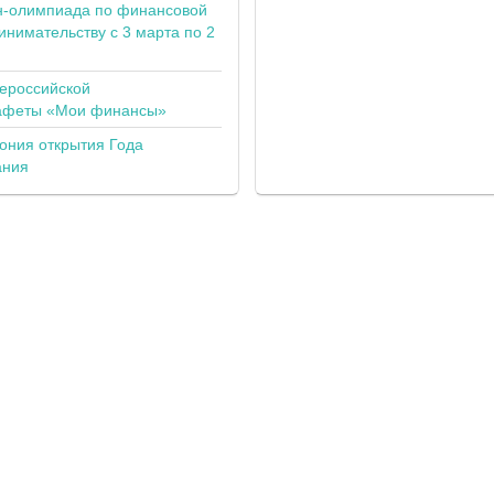
н-олимпиада по финансовой
инимательству с 3 марта по 2
сероссийской
тафеты «Мои финансы»
ония открытия Года
ания