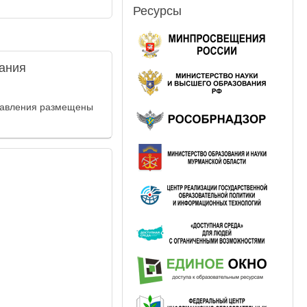
Ресурсы
ания
равления размещены