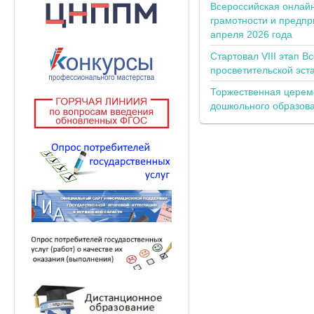
Всероссийская онлай
грамотности и предпр
апреля 2026 года
Стартовал VIII этап В
просветительской эс
Торжественная церем
дошкольного образов