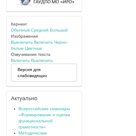
Кернинг
Обычный
Средний
Большой
Изображения
Выключить
Включить
Черно-
белые
Цветные
Озвучивание текста
Включить
Выключить
Версия для
слабовидящих
Актуально
Всероссийские семинары
«Формирование и оценка
функциональной
грамотности»
Методические