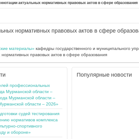
ннотации актуальных нормативных правовых актов в сфере образования
льных нормативных правовых актов в сфере образов
ские материалы»
кафедры государственного и муниципального уп
 нормативных правовых актов в сфере образования
ти
Популярные
новости
елей профессиональных
ода Мурманской области –
года Мурманской области –
Мурманской области – 2026»
одготовки судей тестирования
ению нормативов комплекса
льтурно-спортивного
уду и обороне»