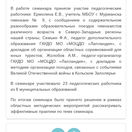
В работе семинара приняли участие педагогические
работники: Ермолина Е.В., учитель МБОУ г. Мурманска
гимназии № 9, с сообщением о содержательном
разнообразии образовательных поездок гимназистов
различного возраста в Северо-Западные регионы
нашей страны; Семьин Ф.А., педагог дополнительного
образования ГАУДО МО «МОЦДО «Лапландия», с
докладом об организации областных соревнований для
юных туристов; Жолобов А.М., педагог-организатор
ГАУДО МО «МОЦДО «Лапландия», с докладом о
методике организации походов, связанных с событиями
Великой Отечественной войны в Кольском Заполярье.
В семинаре участвовало 23 педагогических работника
из 8 муниципальных образований.
По итогам семинара было принято решение в рамках
областных методических мероприятий рассматривать
эффективные практики по теме семинара.